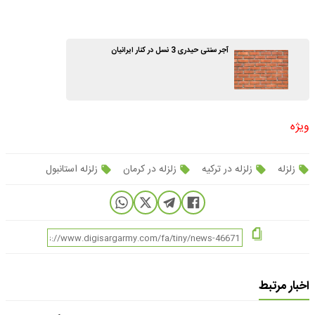
آجر سنتی حیدری 3 نسل در کنار ایرانیان
ویژه
زلزله
زلزله در ترکیه
زلزله در کرمان
زلزله استانبول
اخبار مرتبط