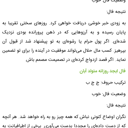
وضعیت فال: خوب
نتیجه فال:
به زودی خبر خوشی دریافت خواهی کرد. روزهای سختی تقریبا به
پایان رسیده و به آرزوهایی که در ذهن پرورانده بودی نزدیک
شده‌ای. اگر پول حرام یا رشوه‌ای به تو پیشنهاد شد از قبول آن
بپرهیز. کسب مال حلال می‌تواند موفقیت در آینده را برای تو تضمین
نماید. اگر قصد ازدواج کرده‌ای در تصمیمت مصمم باش.
فال ابجد روزانه متولد آبان
ترکیب حروف: ج ج ب
وضعیت فال: خوب
نتیجه فال:
نگران اوضاع کنونی نباش که همه چیز رو به راه خواهد شد. هر آنچه
که از دست داده‌ای را مجددا بدست می‌آوری. برخی از اطرافیانت به