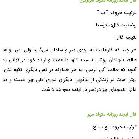
فال ابجد روزانه متولد شهریور
ترکیب حروف: آ ب آ
وضعیت فال: متوسط
نتیجه فال:
هر چند که کارهایت به زودی سر و سامان می‌گیرد ولی این روزها
طالعت چندان روشن نیست. تنها با همت و اراده خود می‌توانی به
آنچه که طالب آنی برسی. به جز خداوند بر کس دیگری تکیه نکن.
بهتر است در زندگی از بدگویی دیگران دوری کنی چرا غیبت و بد
ذاتی نتیجه‌ای چز دردسر در آینده نخواهد داشت.
فال ابجد روزانه متولد مهر
ترکیب حروف: ج ب ج