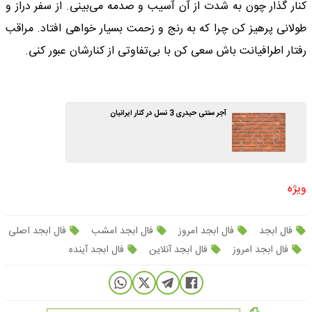
کنار گذار چون به شدت از آن آسیب و صدمه می‌بینی. از سفر دراز و
طولانی پرهیز کن چرا که به رنج و زحمت بسیار خواهی افتاد. مراقب
رفتار اطرافیانت باش سعی کن با بی‌تفاوتی از کنارشان عبور کنی.
آجر سنتی حیدری 3 نسل در کنار ایرانیان
ویژه
فال ابجد
فال ابجد امروز
فال ابجد امشب
فال ابجد اصلی
فال ابجد امروز
فال ابجد آنلاین
فال ابجد آینده