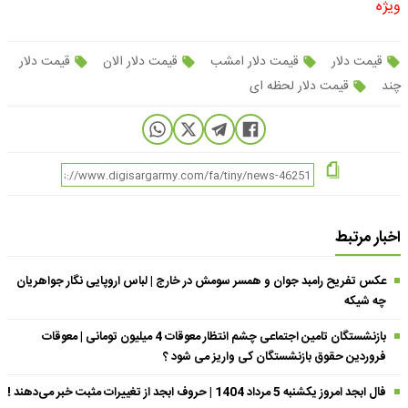
ویژه
قیمت دلار
قیمت دلار امشب
قیمت دلار الان
قیمت دلار
چند
قیمت دلار لحظه ای
اخبار مرتبط
عکس تفریح رامبد جوان و همسر سومش در خارج | لباس اروپایی نگار جواهریان
چه شیکه
بازنشستگان تامین اجتماعی چشم انتظار معوقات 4 میلیون تومانی | معوقات
فروردین حقوق بازنشستگان کی واریز می شود ؟
فال ابجد امروز یکشنبه 5 مرداد 1404 | حروف ابجد از تغییرات مثبت خبر می‌دهند !