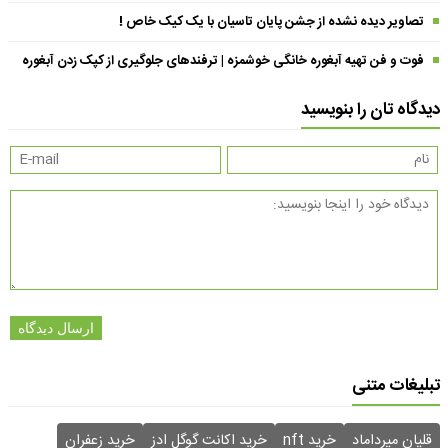
تصاویر دیده نشده از جشن پایان تاسیان با یک کیک خاص !
فوت و فن تهیه آبغوره خانگی خوشمزه | ترفندهای جلوگیری از کپک زدن آبغوره
دیدگاه تان را بنویسید
ارسال دیدگاه
تبلیغات متنی
قلیان میرداماد
خرید nft
خرید اکانت گوگل ادز
خرید زعفران