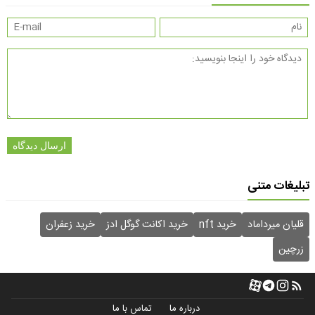
ارسال دیدگاه
تبلیغات متنی
قلیان میرداماد
خرید nft
خرید اکانت گوگل ادز
خرید زعفران
زرچین
درباره ما
تماس با ما