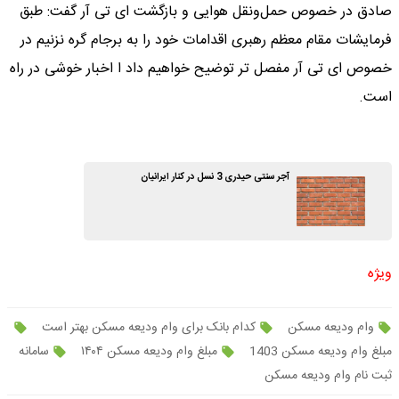
صادق در خصوص حمل‌ونقل هوایی و بازگشت ای تی آر گفت: طبق
فرمایشات مقام معظم رهبری اقدامات خود را به برجام گره نزنیم در
خصوص ای تی آر مفصل تر توضیح خواهیم داد ا اخبار خوشی در راه
است.
آجر سنتی حیدری 3 نسل در کنار ایرانیان
ویژه
وام ودیعه مسکن
کدام بانک برای وام ودیعه مسکن بهتر است
مبلغ وام ودیعه مسکن 1403
مبلغ وام ودیعه مسکن ۱۴۰۴
سامانه
ثبت نام وام ودیعه مسکن