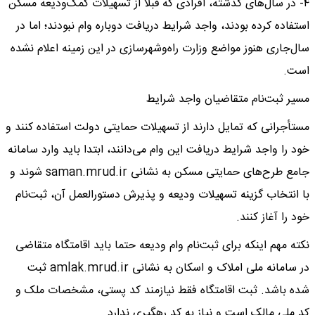
۴- در سال‌های گذشته، افرادی که قبلا از تسهیلات کمک‌ودیعه مسکن
استفاده کرده بودند، واجد شرایط دریافت دوباره وام نبودند؛ اما در
سال‌جاری هنوز مواضع وزارت راه‌وشهرسازی در این زمینه اعلام نشده
است.
مسیر ثبت‌نام متقاضیان واجد شرایط
مستأجرانی که تمایل دارند از تسهیلات حمایتی دولت استفاده کنند و
خود را واجد شرایط دریافت این وام می‌دانند، ابتدا باید وارد سامانه
جامع طرح‌های حمایتی مسکن به نشانی saman.mrud.ir شوند و
با انتخاب گزینه تسهیلات ودیعه و پذیرش دستورالعمل آن، ثبت‌نام
خود را آغاز کنند.
نکته مهم اینکه برای ثبت‌نام وام ودیعه حتما باید اقامتگاه متقاضی
در سامانه ملی املاک و اسکان به نشانی amlak.mrud.ir ثبت
شده باشد. ثبت اقامتگاه فقط نیازمند کد پستی، مشخصات ملک و
کد ملی مالک است و نیاز به کد رهگیری ندارد.