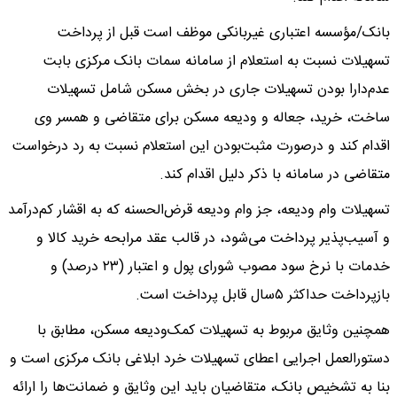
بانک/مؤسسه اعتباری غیربانکی موظف است قبل از پرداخت
تسهیلات نسبت به استعلام از سامانه سمات بانک مرکزی بابت
عدم‌دارا بودن تسهیلات جاری در بخش مسکن شامل تسهیلات
ساخت، خرید، جعاله و ودیعه مسکن برای متقاضی و همسر وی
اقدام کند و درصورت مثبت‌بودن این استعلام نسبت به رد درخواست
متقاضی در سامانه با ذکر دلیل اقدام کند.
تسهیلات وام ودیعه، جز وام ودیعه قرض‌الحسنه که به اقشار کم‌درآمد
و آسیب‌پذیر پرداخت می‌شود، در قالب عقد مرابحه خرید کالا و
خدمات با نرخ سود مصوب شورای پول و اعتبار (۲۳ درصد) و
بازپرداخت حداکثر ۵سال قابل پرداخت است.
همچنین وثایق مربوط به تسهیلات کمک‌ودیعه مسکن، مطابق با
دستورالعمل اجرایی اعطای تسهیلات خرد ابلاغی بانک مرکزی است و
بنا به تشخیص بانک، متقاضیان باید این وثایق و ضمانت‌ها را ارائه