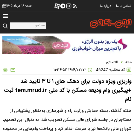
تماس با ما
درباره ما
جمعه ۱۶ مرداد ۱۴۰۵
خانه
اقتصادی
کد مطلب: 46247
۱۴۰۴/۰۲/۰۲ ۱۱:۳۴:۵۲
واریزی ویژه دولت برای دهک های ۱ تا ۳ تایید شد
+پیگیری وام ودیعه مسکن با کد ملی tem.mrud.ir ثبت
نام
هفته گذشته، بسته حمایتی وزارت راه و شهرسازی به‌منظور پشتیبانی از
مستاجران در جلسه شورای عالی مسکن تصویب شد. به دنبال این تصمیم،
شورای عالی بانک‌ها نیز با سرعت اقدام کرد و پرداخت وام‌هایی در محدوده