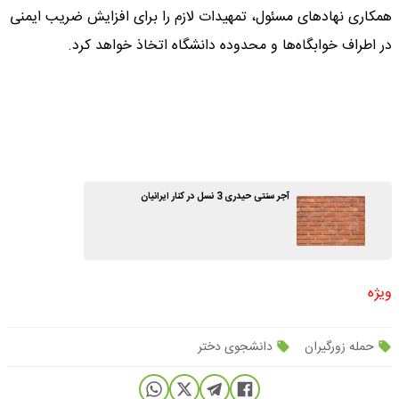
همکاری نهادهای مسئول، تمهیدات لازم را برای افزایش ضریب ایمنی
در اطراف خوابگاه‌ها و محدوده دانشگاه اتخاذ خواهد کرد.
آجر سنتی حیدری 3 نسل در کنار ایرانیان
ویژه
حمله زورگیران
دانشجوی دختر