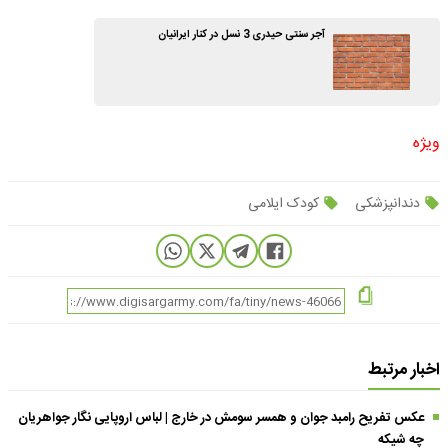
آجر سنتی حیدری 3 نسل در کنار ایرانیان
ویژه
دندانپزشکی
کودک ایلامی
اخبار مرتبط
عکس تفریح رامبد جوان و همسر سومش در خارج | لباس اروپایی نگار جواهریان
چه شیکه