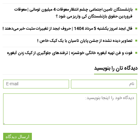
بازنشستگان تامین اجتماعی چشم انتظار معوقات 4 میلیون تومانی | معوقات
فروردین حقوق بازنشستگان کی واریز می شود ؟
فال ابجد امروز یکشنبه 5 مرداد 1404 | حروف ابجد از تغییرات مثبت خبر می‌دهند !
تصاویر دیده نشده از جشن پایان تاسیان با یک کیک خاص !
فوت و فن تهیه آبغوره خانگی خوشمزه | ترفندهای جلوگیری از کپک زدن آبغوره
دیدگاه تان را بنویسید
ارسال دیدگاه