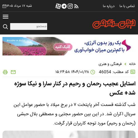
تماس با ما
درباره ما
شنبه ۱۷ مرداد ۱۴۰۵
خانه
فرهنگی و هنری
کد مطلب: 46054
۱۴۰۴/۰۱/۲۸ ۱۵:۲۴:۵۸
استایل عجیب رحمان و رحیم در کنار سارا و نیکا سوژه
شد+ عکس
شب گذشته قسمت آخر پایتخت ۷ در برج میلاد با حضور عوامل این
سریال اکران شد. در این بین حضور مجتبی و مصطفی بلال حبشی
(رحمان و رحیم) مورد توجه کاربران قرار گرفت.