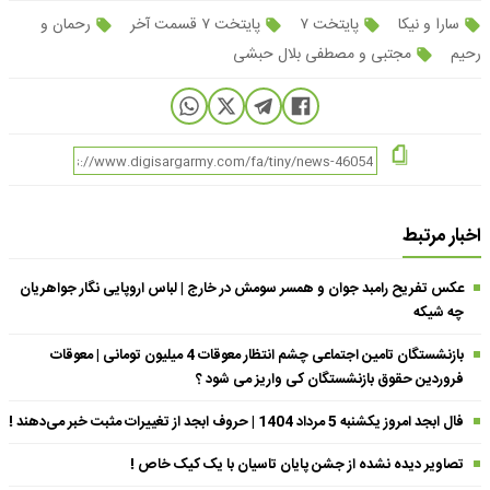
سارا و نیکا
پایتخت ۷
پایتخت ۷ قسمت آخر
رحمان و
رحیم
مجتبی و مصطفی بلال حبشی
اخبار مرتبط
عکس تفریح رامبد جوان و همسر سومش در خارج | لباس اروپایی نگار جواهریان
چه شیکه
بازنشستگان تامین اجتماعی چشم انتظار معوقات 4 میلیون تومانی | معوقات
فروردین حقوق بازنشستگان کی واریز می شود ؟
فال ابجد امروز یکشنبه 5 مرداد 1404 | حروف ابجد از تغییرات مثبت خبر می‌دهند !
تصاویر دیده نشده از جشن پایان تاسیان با یک کیک خاص !