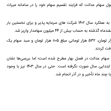
میلیون و ۵۰ هزار متوفی مشمول سهام عدالت که فرایند تقسیم سهام خود را در سامانه میراث
به گزارش اقتصادنیوز، مرحله اول سود سهام عدالت مربوط به عملکرد سال ۱۴۰۲ شرکت های سرمایه پذیر و برای نخستین بار
ساب بیش از ۴۴ میلیون سهامدار واریز شد.
دارندگان سبد سهام عدالت ۴۹۲ هزار تومانی مبلغ ۷۴۴ هزار تومان، ۵۳۲ هزار تومانی مبلغ ۸۰۵ هزار تومان و سبد سهام یک
د سهام عدالت در فصل بهار مطرح شده است؛ اما بررسی‌ها نشان
می‌دهد که تاکنون هیچ مرحله‌ای از واریز سود در ماه‌های ابتدایی سال صورت نگرفته است. حتی در سال ۱۴۰۳ نیز با وجود
ا چند ماه تأخیر و در آذر انجام شد.