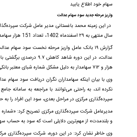
سهام خود اطلاع یابید
واریز مرحله جدید سود سهام عدالت
در این زمینه محمد باغستانی مدیر عامل شرکت سپرده‌گذ
سال منتهی به ۲۹ اسفندماه 1402، تعداد 151 هزار سهامدار سود خود را دریافت نکرده اند.
گزارش ۱۹ بانک عامل واریز مرحله نخست سود سهام ع
هزار و ۷۱۲ سهامدار به دلیل مشکل شماره شبای معتبر بانکی، نتوانستند سود خود را در این مرحله دریافت کنند.
وی با بیان اینکه سهامداران نگران دریافت سود سهام عدا
نکرده اند، به راحتی می‌توانند با مراجعه به سامانه جام
سپرده‌گذاری مرکزی در مراحل بعدی، سود این افراد را به ح
مدیرعامل شرکت سپرده‌گذاری مرکزی تصریح کرد: «شماره ش
و بلندمدت» از مهم‌ترین دلایلی است که سود به حساب سها
وی خاطر نشان کرد: در این دوره، شرکت سپرده‌گذاری مرکز