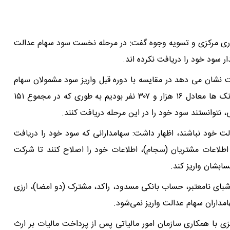
اری مرکزی و تسویه وجوه گفت: در مرحله نخست سود سهام عدالت
دالت نشان می دهد در مقایسه با دوره قبل واریز سود مشمولان سهام
عدالت، در این دوره شاهد کاهش ۹.۷ درصدی برگشتی بانک ها معادل ۱۶ هزار و ۳۰۷ نفر بودیم به طوری که در مجموع ۱۵۱
لت خود نباشند، اظهار داشت: سهامدارانی که سود خود را دریافت
ع اطلاعات مشتریان (سجام)، اطلاعات خود را اصلاح کنند تا شرکت
سابشان واریز کند.
بای نامعتبر، حساب بانکی مسدود، راکد، مشترک (دو امضا)، ارزی
مداران سهام عدالت واریز نمی‌شود.
ی با همکاری سازمان امور مالیاتی پس از پرداخت مالیات بر ارث