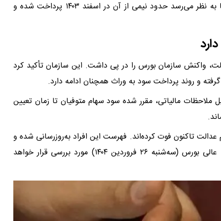
اگرچه رقم دقیق باقی‌مانده سود ۱۴۰۲ هنوز اعلام نشده، اما به نظر می‌رسد حدود نیمی از آن در اسفند ۱۴۰۳ پرداخت شده و
دارد
لت، واکنش سازمان بورس را در پی داشت. این سازمان تأکید کرد
فته و روند پرداخت سود به وراث همچنان ادامه دارد.
ل ملاحظات مالیاتی، مقرر شده سود سهام متوفیان تا زمان تعیین
ند.
 عدالت تاکنون فوت کرده‌اند. فهرست این افراد به‌روزرسانی شده و
موضوع تعیین تکلیف سهام آن‌ها، در جلسه امروز شورای عالی بورس (سه‌شنبه ۲۶ فروردین ۱۴۰۴) مورد بررسی قرار خواهد