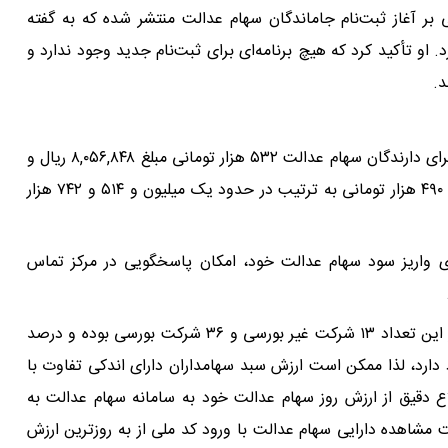
ی بر آغاز ثبت‌نام جاماندگان سهام عدالت منتشر شده که به گفته
و تأکید کرد که هیچ برنامه‌ای برای ثبت‌نام جدید وجود ندارد و
د.
سود واریزی در تاریخ ۲۶ اسفند ماه ۱۴۰۳ (آخرین واریزی) برای دارندگان سهام عدالت ۵۳۲ هزار تومانی مبلغ ۸,۰۵۶,۸۴۸ ریال و
این سود برای دارندگان سهام عدالت یک میلیون تومانی و ۴۹۰ هزار تومانی به ترتیب در حدود یک میلیون و ۵۱۴ و ۷۴۲ هزار
ی واریز سود سهام عدالت خود، امکان پاسخگویی در مرکز تماس
به طور کلی ۴۹ شرکت در سبد سهام عدالت قرار دارند که از این تعداد ۱۳ شرکت غیر بورسی و ۳۶ شرکت بورسی بوده و درصد
 دارد، لذا ممکن است ارزش سبد سهامداران دارای اندکی تفاوت با
ع دقیق از ارزش روز سهام عدالت خود به سامانه سهام عدالت به
راجعه کرده و در قسمت مشاهده دارایی سهام عدالت با ورود کد ملی از به روزترین ارزش