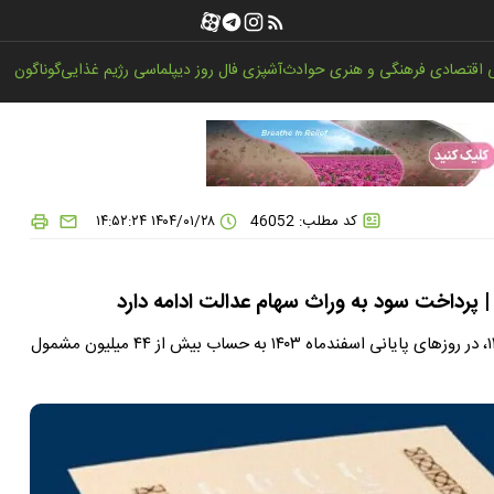
اقتصادی
فرهنگی و هنری
حوادث
آشپزی
فال روز
دیپلماسی
رژیم غذایی
گوناگون
کد مطلب: 46052
۱۴۰۴/۰۱/۲۸ ۱۴:۵۲:۲۴
مرحله نخست سود سهام عدالت مربوط به عملکرد سال مالی ۱۴۰۲، در روزهای پایانی اسفندماه ۱۴۰۳ به حساب بیش از ۴۴ میلیون مشمول