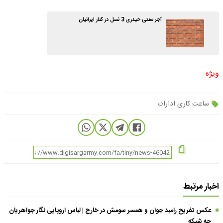
آجر سنتی حیدری 3 نسل در کنار ایرانیان
ویژه
ساعت کاری ادارات
اخبار مرتبط
عکس تفریح رامبد جوان و همسر سومش در خارج | لباس اروپایی نگار جواهریان
چه شیکه