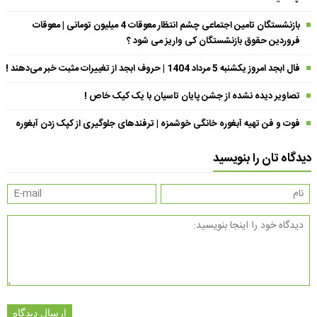
بازنشستگان تامین اجتماعی چشم انتظار معوقات 4 میلیون تومانی | معوقات
فروردین حقوق بازنشستگان کی واریز می شود ؟
فال ابجد امروز یکشنبه 5 مرداد 1404 | حروف ابجد از تغییرات مثبت خبر می‌دهند !
تصاویر دیده نشده از جشن پایان تاسیان با یک کیک خاص !
فوت و فن تهیه آبغوره خانگی خوشمزه | ترفندهای جلوگیری از کپک زدن آبغوره
دیدگاه تان را بنویسید
ارسال دیدگاه