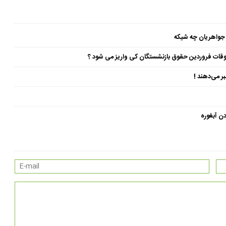
 جواهریان چه شیکه
ن آبغوره