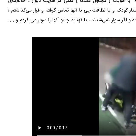
: "با هویت [ مجعول عمدتا ] ملکی در سایت دیوار ، خانم‌های
تار کودک و یا نظافت چی با آنها تماس گرفته و قرار می‌گذاشتم ؛
ه و اگر سوار نمی‌شدند ، با تهدید چاقو آنها را سوار می کردم و ....