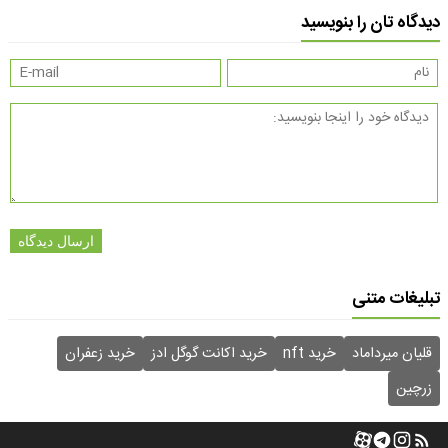
دیدگاه تان را بنویسید
ارسال دیدگاه
تبلیغات متنی
قلیان میرداماد
خرید nft
خرید اکانت گوگل ادز
خرید زعفران
زرچین