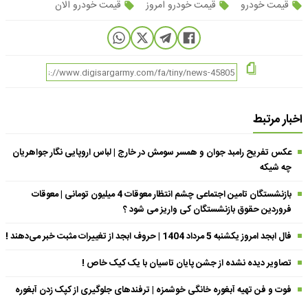
قیمت خودرو
قیمت خودرو امروز
قیمت خودرو الان
اخبار مرتبط
عکس تفریح رامبد جوان و همسر سومش در خارج | لباس اروپایی نگار جواهریان
چه شیکه
بازنشستگان تامین اجتماعی چشم انتظار معوقات 4 میلیون تومانی | معوقات
فروردین حقوق بازنشستگان کی واریز می شود ؟
فال ابجد امروز یکشنبه 5 مرداد 1404 | حروف ابجد از تغییرات مثبت خبر می‌دهند !
تصاویر دیده نشده از جشن پایان تاسیان با یک کیک خاص !
فوت و فن تهیه آبغوره خانگی خوشمزه | ترفندهای جلوگیری از کپک زدن آبغوره