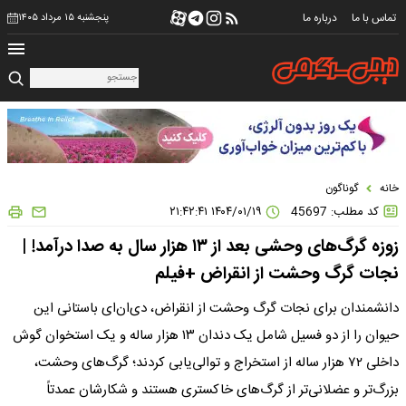
تماس با ما
درباره ما
پنجشنبه ۱۵ مرداد ۱۴۰۵
خانه
گوناگون
کد مطلب: 45697
۱۴۰۴/۰۱/۱۹ ۲۱:۴۲:۴۱
زوزه گرگ‌های وحشی بعد از ۱۳ هزار سال به صدا درآمد! |
نجات گرگ وحشت از انقراض +فیلم
دانشمندان برای نجات گرگ وحشت از انقراض، دی‌ان‌ای باستانی این
حیوان را از دو فسیل شامل یک دندان ۱۳ هزار ساله و یک استخوان گوش
داخلی ۷۲ هزار ساله از استخراج و توالی‌یابی کردند؛ گرگ‌های وحشت،
بزرگ‌تر و عضلانی‌تر از گرگ‌های خاکستری هستند و شکارشان عمدتاً