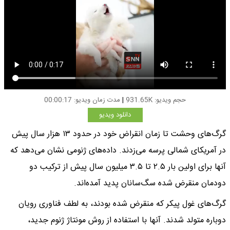
حجم ویدیو: 931.65K
|
مدت زمان ویدیو: 00:00:17
دانلود ویدیو
گرگ‌های وحشت تا زمان انقراض خود در حدود ۱۳ هزار سال پیش
در آمریکای شمالی پرسه می‌زدند. داده‌های ژنومی نشان می‌دهد که
آنها برای اولین بار ۲.۵ تا ۳.۵ میلیون سال پیش از ترکیب دو
دودمان منقرض شده سگ‌سانان پدید آمده‌اند.
گرگ‌های غول پیکر که منقرض شده بودند، به لطف فناوری رویان
دوباره متولد شدند. آنها با استفاده از روش مونتاژ ژنوم جدید،