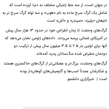
در جهان است، از سه خط ژنتیکی مختلف به دنیا آورده است که
شامل یک گرگ سرخ ماده به نام «هوپ» و سه توله گرگ سرخ نر به
نام‌های «بِلِیز»، «سیندِر» و «اَش» است.
گرگ‌های وحشت تا زمان انقراض خود در حدود ۱۳ هزار سال پیش
در آمریکای شمالی پرسه می‌زدند. داده‌های ژنومی نشان می‌دهد که
آنها برای اولین بار ۲.۵ تا ۳.۵ میلیون سال پیش از ترکیب دو
دودمان منقرض شده سگ‌سانان پدید آمده‌اند.
گرگ‌های وحشت، بزرگ‌تر و عضلانی‌تر از گرگ‌های خاکستری هستند
و شکارشان عمدتاً اسب‌ها و گاومیش‌های کوهان‌دار بوده
است./ خبرگزاری دانشجو