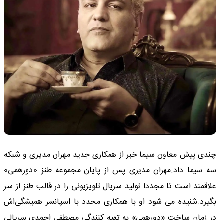
چندی پیش معاون سیما خبر از همکاری جدید مهران مدیری و شبکه
سه سیما داد.مهران مدیری پس از پایان مجموعه طنز «دورهمی»
علاقمند است تا مجددا تولید سریال تلویزیونی را در قالب طنز از سر
بگیرد.شنیده می شود او با همکاری مجدد با اسپانسر همیشگی‌اش
در زمان ساخت «دورهمی» به تهیه کنندگی مصطفی احمدی سریالی