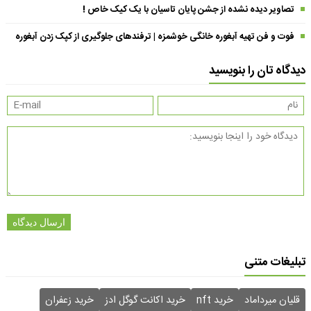
تصاویر دیده نشده از جشن پایان تاسیان با یک کیک خاص !
فوت و فن تهیه آبغوره خانگی خوشمزه | ترفندهای جلوگیری از کپک زدن آبغوره
دیدگاه تان را بنویسید
ارسال دیدگاه
تبلیغات متنی
قلیان میرداماد
خرید nft
خرید اکانت گوگل ادز
خرید زعفران