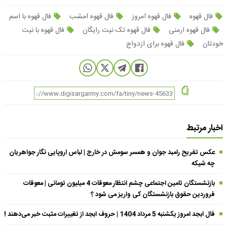
فال قهوه
فال قهوه امروز
فال قهوه امشب
فال قهوه با اسم
فال قهوه ارمنی
فال قهوه تک نیت رایگان
فال قهوه با نیت
خودتان
فال قهوه برای ازدواج
اخبار مرتبط
عکس تفریح رامبد جوان و همسر سومش در خارج | لباس اروپایی نگار جواهریان
چه شیکه
بازنشستگان تامین اجتماعی چشم انتظار معوقات 4 میلیون تومانی | معوقات
فروردین حقوق بازنشستگان کی واریز می شود ؟
فال ابجد امروز یکشنبه 5 مرداد 1404 | حروف ابجد از تغییرات مثبت خبر می‌دهند !