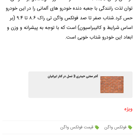
توان لذت رانندگی با جعبه دنده خودرو های آلمانی را در این خودرو
حس کرد.شتاب صفر تا صد فولکس واگن تی راک ۸.۶ تا ۹.۴ (بر
اساس شرایط و کالیبراسیون) است که با توجه به پیشرانه و وزن و
ابعاد این خودرو شتاب خوبی است.
آجر سنتی حیدری 3 نسل در کنار ایرانیان
ویژه
فولکس واگن
قیمت فولکس واگن