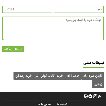
ارسال دیدگاه
تبلیغات متنی
قلیان میرداماد
خرید nft
خرید اکانت گوگل ادز
خرید زعفران
زرچین
درباره ما
تماس با ما