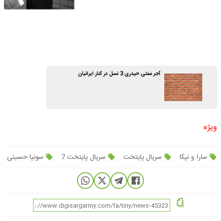
آجر سنتی حیدری 3 نسل در کنار ایرانیان
ویژه
سارا و نیکا
سریال پایتخت
سریال پایتخت 7
سونیا حسینی