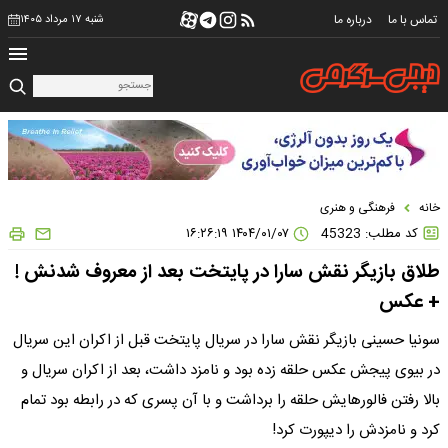
تماس با ما
درباره ما
شنبه ۱۷ مرداد ۱۴۰۵
خانه
فرهنگی و هنری
کد مطلب: 45323
۱۴۰۴/۰۱/۰۷ ۱۶:۲۶:۱۹
طلاق بازیگر نقش سارا در پایتخت بعد از معروف شدنش !
+ عکس
سونیا حسینی بازیگر نقش سارا در سریال پایتخت قبل از اکران این سریال
در بیوی پیجش عکس حلقه زده بود و نامزد داشت، بعد از اکران سریال و
بالا رفتن فالورهایش حلقه را برداشت و با آن پسری که در رابطه بود تمام
کرد و نامزدش را دیپورت کرد!