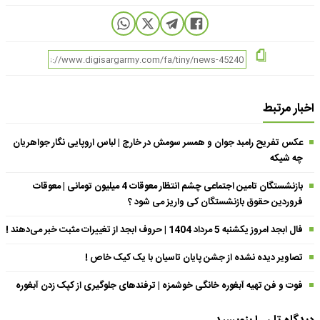
اخبار مرتبط
عکس تفریح رامبد جوان و همسر سومش در خارج | لباس اروپایی نگار جواهریان
چه شیکه
بازنشستگان تامین اجتماعی چشم انتظار معوقات 4 میلیون تومانی | معوقات
فروردین حقوق بازنشستگان کی واریز می شود ؟
فال ابجد امروز یکشنبه 5 مرداد 1404 | حروف ابجد از تغییرات مثبت خبر می‌دهند !
تصاویر دیده نشده از جشن پایان تاسیان با یک کیک خاص !
فوت و فن تهیه آبغوره خانگی خوشمزه | ترفندهای جلوگیری از کپک زدن آبغوره