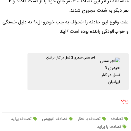
متاسفانه بر اثر این تصادف، ۴ نفر جان خود را از دست دادند و ۲
نفر دیگر به شدت مجروح شدند.
علت وقوع این حادثه را انحراف به چپ خودرو ال‌۹۰ به دلیل خستگی
و خواب‌آلودگی راننده بوده است./ایلنا
آجر سنتی حیدری 3 نسل در کنار ایرانیان
ویژه
تصادف
تصادف با قطار
تصادف اتوبوس
تصادف پراید
تصادف با پراید