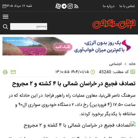
تماس با ما
درباره ما
شنبه ۱۷ مرداد ۱۴۰۵
خانه
اجتماعی
کد مطلب: 45240
۱۴۰۴/۰۱/۰۵ ۱۳:۱۰:۵۵
تصادف فجیع در خراسان شمالی با ۴ کشته و ۲ مجروح
سرهنگ ناصر قلی‌نیا، معاون عملیات راه راهور فراجا: در این حادثه که در
ساعت ۱۷:۵۰ (۴ فروردین) رخ داد، ۲ دستگاه خودروی سواری ال‌۹۰ و
سانتافه با یکدیگر برخورد کردند.