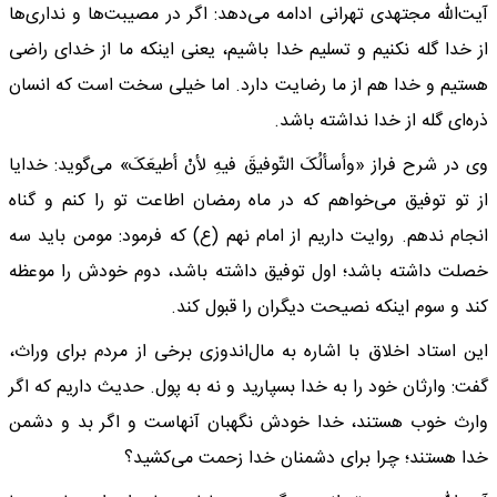
آیت‌الله مجتهدی تهرانی ادامه می‌دهد: اگر در مصیبت‌ها و نداری‌ها
از خدا گله نکنیم و تسلیم خدا باشیم، یعنی اینکه ما از خدای راضی
هستیم و خدا هم از ما رضایت دارد. اما خیلی سخت است که انسان
ذره‌ای گله از خدا نداشته باشد.
وی در شرح فراز «وأسألُکَ التّوفیقَ فیهِ لأنْ أطیعَکَ» می‌گوید: خدایا
از تو توفیق می‌خواهم که در ماه رمضان اطاعت تو را کنم و گناه
انجام ندهم. روایت داریم از امام نهم (ع) که فرمود: مومن باید سه
خصلت داشته باشد؛ اول توفیق داشته باشد، دوم خودش را موعظه
کند و سوم اینکه نصیحت دیگران را قبول کند.
این استاد اخلاق با اشاره به مال‌اندوزی برخی از مردم برای وراث،
گفت: وارثان خود را به خدا بسپارید و نه به پول. حدیث داریم که اگر
وارث خوب هستند، خدا خودش نگهبان آنهاست و اگر بد و دشمن
خدا هستند؛ چرا برای دشمنان خدا زحمت می‌کشید؟