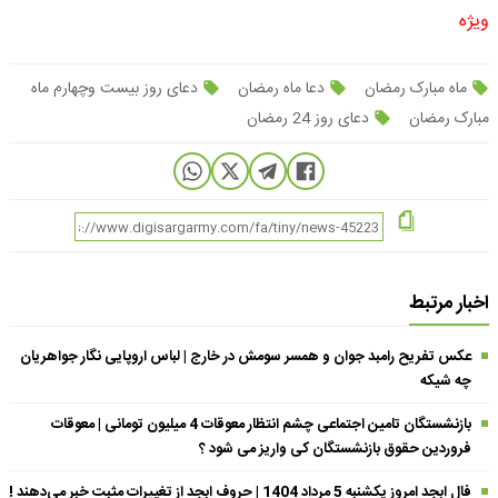
ویژه
ماه مبارک رمضان
دعا ماه رمضان
دعای روز بیست وچهارم ماه
مبارک رمضان
دعای روز 24 رمضان
اخبار مرتبط
عکس تفریح رامبد جوان و همسر سومش در خارج | لباس اروپایی نگار جواهریان
چه شیکه
بازنشستگان تامین اجتماعی چشم انتظار معوقات 4 میلیون تومانی | معوقات
فروردین حقوق بازنشستگان کی واریز می شود ؟
فال ابجد امروز یکشنبه 5 مرداد 1404 | حروف ابجد از تغییرات مثبت خبر می‌دهند !