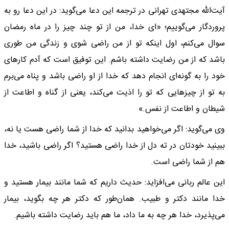
آیت‌الله مجتهدی تهرانی در ترجمه این دعا می‌گوید: در این دعا رو به
پروردگار می‌گوییم؛ «ای خدا، من از تو چند چیز را در ماه رمضان
سوال می‌کنم، اول اینکه تو از من راضی شوی و زندگی من طوری
باشد که از من رضایت داشته باشم. این توفیق است که آدم کار‌های
خود را به گونه‌ای انجام دهد که خدا از او راضی باشد و پناه می‌برم
به تو از چیز‌هایی که تو را اذیت می‌کند، یعنی از گناه و اطاعت از
شیطان و اطاعت از نفس.»
وی می‌گوید: اگر می‌خواهید بدانید که خدا از شما راضی هست یا نه،
ببینید خودتان در ته دل از خدا راضی هستید؟ اگر راضی باشید، خدا
هم از شما راضی است.
این عالم ربانی می‌افزاید: حدیث داریم که شما مانند بیمار هستید و
خدا مانند دکتر و طبیب. همان‌طور که دکتر هر چه بگوید، بیمار
می‌پذیرد، خدا هر چه به ما داد، ما هم باید رضایت داشته باشیم.