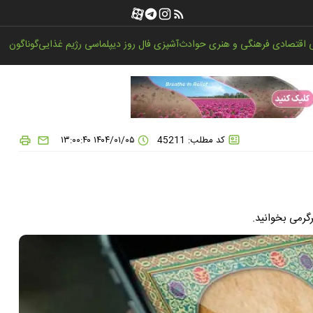
اقتصادی
فرهنگی و هنری
حوادث
آشپزی
فال روز
دیپلماسی
رژیم غذایی
گوناگون
کد مطلب: 45211
۱۴۰۴/۰۱/۰۵ ۱۳:۰۰:۴۰