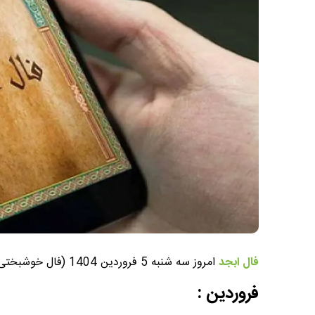
فال ابجد
امروز سه شنبه 5 فروردین 1404 (فال خوشبختی)، عنوان موضوعی است که در این پست به آن خواهیم پرداخت.
فروردین :