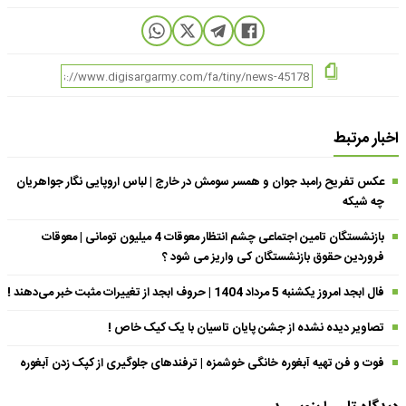
اخبار مرتبط
عکس تفریح رامبد جوان و همسر سومش در خارج | لباس اروپایی نگار جواهریان
چه شیکه
بازنشستگان تامین اجتماعی چشم انتظار معوقات 4 میلیون تومانی | معوقات
فروردین حقوق بازنشستگان کی واریز می شود ؟
فال ابجد امروز یکشنبه 5 مرداد 1404 | حروف ابجد از تغییرات مثبت خبر می‌دهند !
تصاویر دیده نشده از جشن پایان تاسیان با یک کیک خاص !
فوت و فن تهیه آبغوره خانگی خوشمزه | ترفندهای جلوگیری از کپک زدن آبغوره