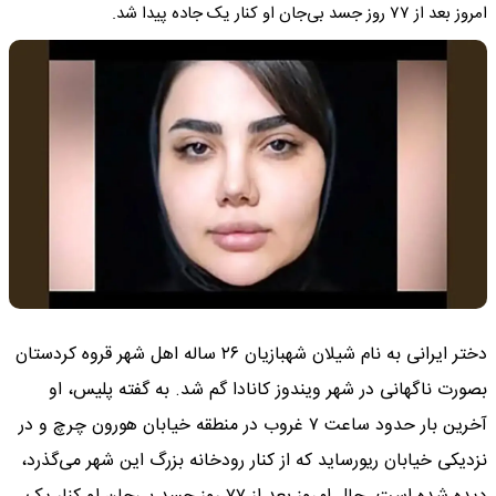
امروز بعد از ۷۷ روز جسد بی‌جان او کنار یک جاده پیدا شد.
دختر ایرانی به نام شیلان شهبازیان ۲۶ ساله اهل شهر قروه کردستان
بصورت ناگهانی در شهر ویندوز کانادا گم شد. به گفته پلیس، او
آخرین بار حدود ساعت ۷ غروب در منطقه خیابان هورون چرچ و در
نزدیکی خیابان ریورساید که از کنار رودخانه بزرگ این شهر می‌گذرد،