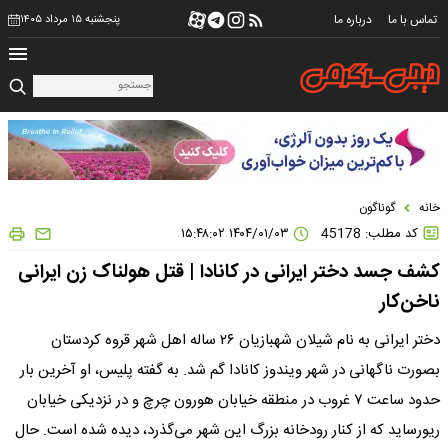
تماس با ما
درباره ما
پنجشنبه ۱۵ مرداد ۱۴۰۵
خانه
گوناگون
کد مطلب: 45178
۱۴۰۴/۰۱/۰۳ ۱۵:۴۸:۰۲
کشف جسد دختر ایرانی در کانادا | قتل هولناک زن ایرانی
ناخن‌کار
دختر ایرانی به نام شیلان شهبازیان ۲۶ ساله اهل شهر قروه کردستان
بصورت ناگهانی در شهر ویندوز کانادا گم شد. به گفته پلیس، او آخرین بار
حدود ساعت ۷ غروب در منطقه خیابان هورون چرچ و در نزدیکی خیابان
ریورساید که از کنار رودخانه بزرگ این شهر می‌گذرد، دیده شده است. حال