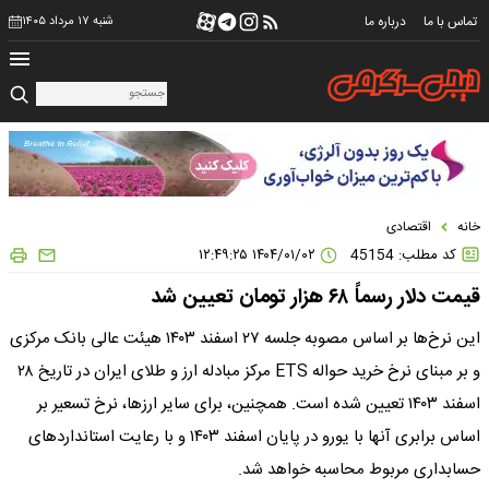
تماس با ما
درباره ما
شنبه ۱۷ مرداد ۱۴۰۵
خانه
اقتصادی
کد مطلب: 45154
۱۴۰۴/۰۱/۰۲ ۱۲:۴۹:۲۵
قیمت دلار رسماً ۶۸ هزار تومان تعیین شد
این نرخ‌ها بر اساس مصوبه جلسه ۲۷ اسفند ۱۴۰۳ هیئت عالی بانک مرکزی
و بر مبنای نرخ خرید حواله ETS مرکز مبادله ارز و طلای ایران در تاریخ ۲۸
اسفند ۱۴۰۳ تعیین شده است. همچنین، برای سایر ارزها، نرخ تسعیر بر
اساس برابری آنها با یورو در پایان اسفند ۱۴۰۳ و با رعایت استانداردهای
حسابداری مربوط محاسبه خواهد شد.