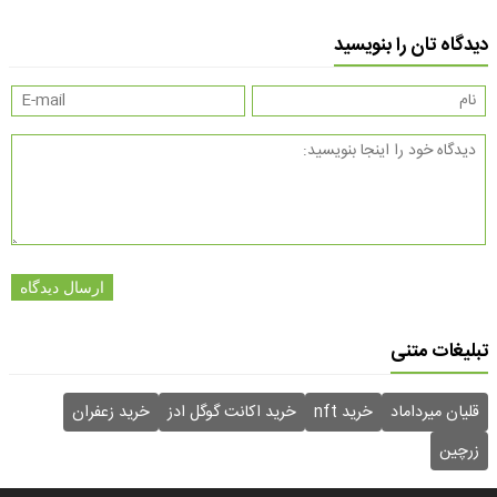
دیدگاه تان را بنویسید
ارسال دیدگاه
تبلیغات متنی
قلیان میرداماد
خرید nft
خرید اکانت گوگل ادز
خرید زعفران
زرچین