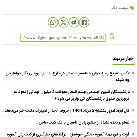
قیمت دلار
اخبار مرتبط
عکس تفریح رامبد جوان و همسر سومش در خارج | لباس اروپایی نگار جواهریان
چه شیکه
بازنشستگان تامین اجتماعی چشم انتظار معوقات 4 میلیون تومانی | معوقات
فروردین حقوق بازنشستگان کی واریز می شود ؟
فال ابجد امروز یکشنبه 5 مرداد 1404 | حروف ابجد از تغییرات مثبت خبر می‌دهند !
تصاویر دیده نشده از جشن پایان تاسیان با یک کیک خاص !
فوت و فن تهیه آبغوره خانگی خوشمزه | ترفندهای جلوگیری از کپک زدن آبغوره