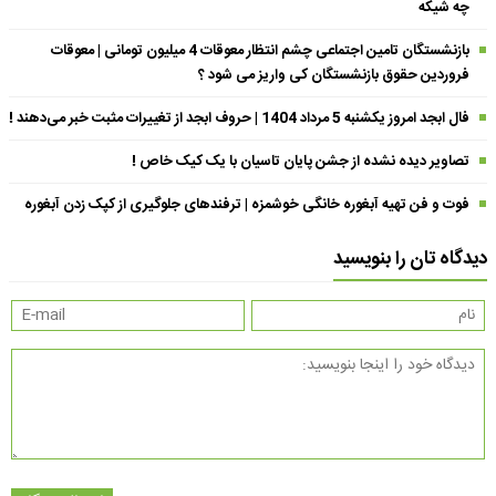
چه شیکه
بازنشستگان تامین اجتماعی چشم انتظار معوقات 4 میلیون تومانی | معوقات
فروردین حقوق بازنشستگان کی واریز می شود ؟
فال ابجد امروز یکشنبه 5 مرداد 1404 | حروف ابجد از تغییرات مثبت خبر می‌دهند !
تصاویر دیده نشده از جشن پایان تاسیان با یک کیک خاص !
فوت و فن تهیه آبغوره خانگی خوشمزه | ترفندهای جلوگیری از کپک زدن آبغوره
دیدگاه تان را بنویسید