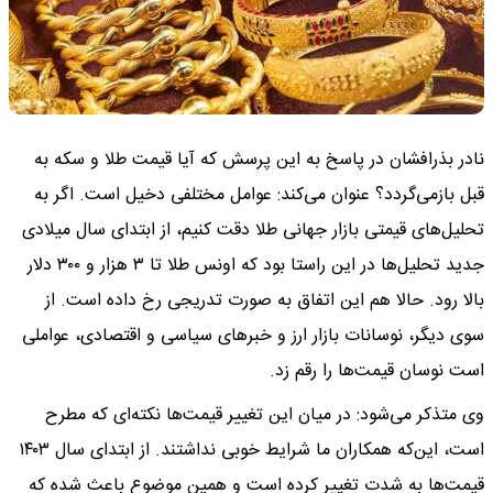
نادر بذرافشان در پاسخ به این پرسش که آیا قیمت طلا و سکه به
قبل بازمی‌گردد؟ عنوان می‌کند: عوامل مختلفی دخیل است. اگر به
تحلیل‌های قیمتی بازار جهانی طلا دقت کنیم، از ابتدای سال میلادی
جدید تحلیل‌ها در این راستا بود که اونس طلا تا ۳ هزار و ۳۰۰ دلار
بالا رود. حالا هم این اتفاق به صورت تدریجی رخ داده است. از
سوی دیگر، نوسانات بازار ارز و خبرهای سیاسی و اقتصادی، عواملی
است نوسان قیمت‌ها را رقم زد.
وی متذکر می‌شود: در میان این تغییر قیمت‌ها نکته‌ای که مطرح
است، این‌که همکاران ما شرایط خوبی نداشتند. از ابتدای سال ۱۴۰۳
قیمت‌ها به شدت تغییر کرده است و همین موضوع باعث شده که