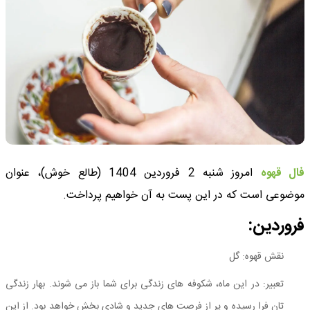
فال قهوه
امروز شنبه 2 فروردین 1404 (طالع خوش)، عنوان
موضوعی است که در این پست به آن خواهیم پرداخت.
فروردین:
نقش قهوه: گل
تعبیر: در این ماه، شکوفه های زندگی برای شما باز می شوند. بهار زندگی
تان فرا رسیده و پر از فرصت های جدید و شادی بخش خواهد بود. از این