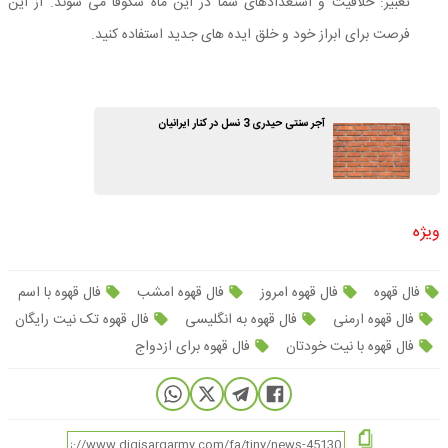
تعبیر: خلاقیت و استعدادهای شما در این ماه شکوفا می شوند. از این
فرصت برای ابراز خود و خلق ایده های جدید استفاده کنید.
آجر سنتی حیدری 3 نسل در کنار ایرانیان
ویژه
فال قهوه
فال قهوه امروز
فال قهوه امشب
فال قهوه با اسم
فال قهوه ارمنی
فال قهوه به انگلیسی
فال قهوه تک نیت رایگان
فال قهوه با نیت خودتان
فال قهوه برای ازدواج