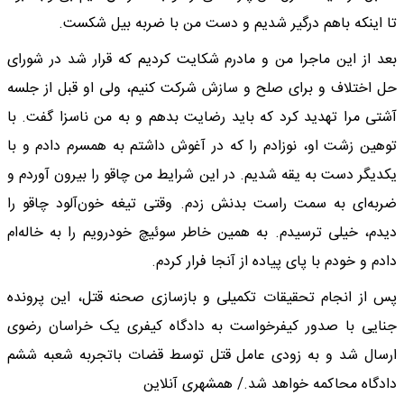
تا اینکه باهم درگیر شدیم و دست من با ضربه بیل شکست.
بعد از این ماجرا من و مادرم شکایت کردیم که قرار شد در شورای
حل اختلاف و برای صلح و سازش شرکت کنیم، ولی او قبل از جلسه
آشتی مرا تهدید کرد که باید رضایت بدهم و به من ناسزا گفت. با
توهین زشت او، نوزادم را که در آغوش داشتم به همسرم دادم و با
یکدیگر دست به یقه شدیم. در این شرایط من چاقو را بیرون آوردم و
ضربه‌ای به سمت راست بدنش زدم. وقتی تیغه خون‌آلود چاقو را
دیدم، خیلی ترسیدم. به همین خاطر سوئیچ خودرویم را به خاله‌ام
دادم و خودم با پای پیاده از آنجا فرار کردم.
پس از انجام تحقیقات تکمیلی و بازسازی صحنه قتل، این پرونده
جنایی با صدور کیفرخواست به دادگاه کیفری یک خراسان رضوی
ارسال شد و به زودی عامل قتل توسط قضات باتجربه شعبه ششم
دادگاه محاکمه خواهد شد./ همشهری آنلاین