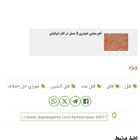
آجر سنتی حیدری 3 نسل در کنار ایرانیان
ویژه
قتل
قاتل
قتل عمد
قتل آتشین
شورای حل اختلاف
اخبار مرتبط