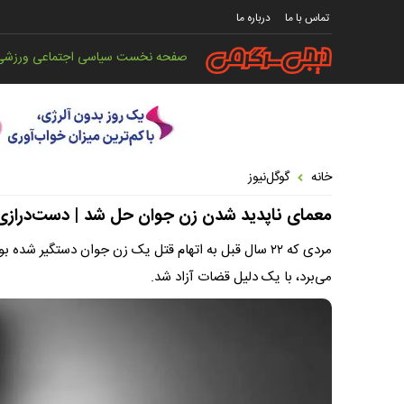
تماس با ما
درباره ما
صفحه نخست
سیاسی
اجتماعی
ورزشی
خانه
گوگل‌نیوز
معمای ناپدید شدن زن جوان حل شد | دست‌درازی پسر ۱۸ ساله به زن جوان | قتل هولناک ز
مردی که ۲۲ سال قبل به اتهام قتل یک زن جوان دستگیر ش
می‌برد، با یک دلیل قضات آزاد شد.