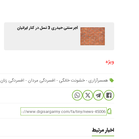
آجر سنتی حیدری 3 نسل در کنار ایرانیان
ویژه
همسرآزاری - خشونت خانگی - افسردگی مردان - افسردگی زنان
اخبار مرتبط