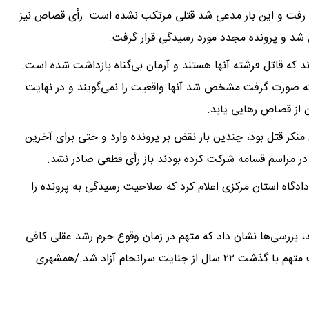
ه رفت و این بار مدعی شد قتلی مرتکب نشده است. رأی قصاص نیز
 شد و پرونده مجدد مورد رسیدگی قرار گرفت.
م کردند که قاتل فرشته آنها هستند و آرمان بی‌گناه بازداشت شده است.
اتی که صورت گرفت مشخص شد آنها واقعیت را نمی‌گویند و در نهایت
ان از قصاص رهایی یابد.
کر قتل بود، چندین بار نقض بر پرونده وارد و حتی برای آخرین
دادگاه استان مرکزی اعلام کرد که صلاحیت رسیدگی به پرونده را
، بررسی‌ها نشان داد که متهم در زمان وقوع جرم رشد عقلی کافی
نداشته و بنابراین محکوم به پرداخت دیه شد. بدین ترتیب متهم با گذشت ۲۲ سال از جنایت سرانجام آزاد شد./همشهری