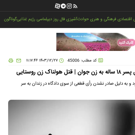
اقتصادی
فرهنگی و هنری
حوادث
آشپزی
فال روز
دیپلماسی
رژیم غذایی
گوناگون
کد مطلب: 45006
۱۴۰۳/۱۲/۲۷ ۱۱:۱۷:۴۶
ن روستایی
ده بود و به دلیل صادر نشدن رأی قطعی از سوی دادگاه در زندان به سر