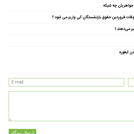
 جواهریان چه شیکه
ن آبغوره
ارسال دیدگاه