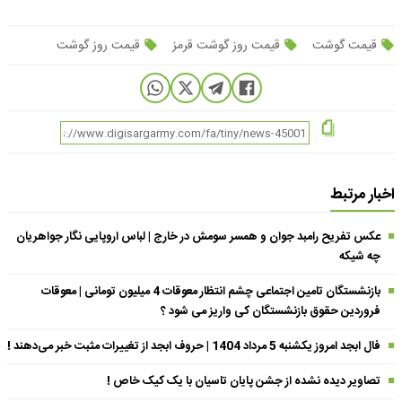
قیمت گوشت
قیمت روز گوشت قرمز
قیمت روز گوشت
اخبار مرتبط
عکس تفریح رامبد جوان و همسر سومش در خارج | لباس اروپایی نگار جواهریان
چه شیکه
بازنشستگان تامین اجتماعی چشم انتظار معوقات 4 میلیون تومانی | معوقات
فروردین حقوق بازنشستگان کی واریز می شود ؟
فال ابجد امروز یکشنبه 5 مرداد 1404 | حروف ابجد از تغییرات مثبت خبر می‌دهند !
تصاویر دیده نشده از جشن پایان تاسیان با یک کیک خاص !