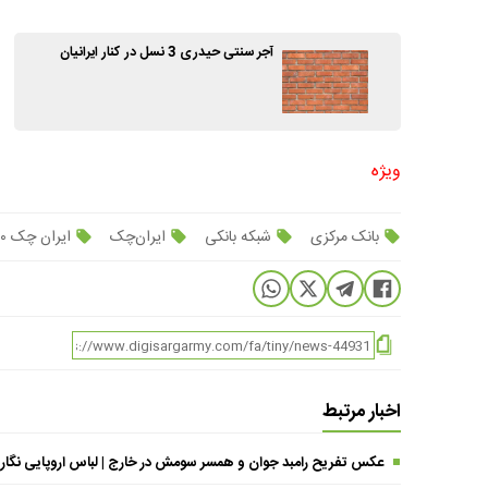
آجر سنتی حیدری 3 نسل در کنار ایرانیان
ویژه
بانک مرکزی
شبکه بانکی
ایران‌چک
ایران چک ۲۰۰ هزار تومانی
اخبار مرتبط
عکس تفریح رامبد جوان و همسر سومش در خارج | لباس اروپایی نگار