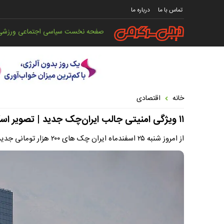
تماس با ما
درباره ما
صفحه نخست
سیاسی
اجتماعی
ورزشی
خانه
اقتصادی
۱۱ ویژگی‌ امنیتی جالب ایران‌چک جدید | تصویر اسکناس جدید بانک مرکزی را ببینید
از امروز شنبه ۲۵ اسفندماه ایران چک های ۲۰۰ هزار تومانی جدید در شبکه بانکی توزیع شد.