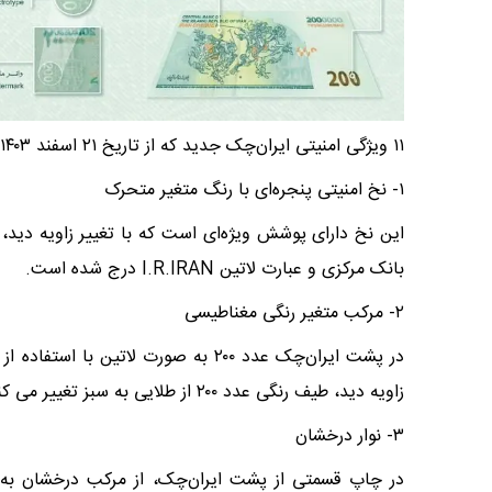
۱۱ ویژگی‌ امنیتی ایران‌چک جدید که از تاریخ ۲۱ اسفند ۱۴۰۳ منتشر شده به شرح زیر است:
۱- نخ امنیتی پنجره‌ای با رنگ متغیر متحرک
این نخ دارای پوشش ویژه‌ای است که با تغییر زاویه دید، 
بانک مرکزی و عبارت لاتین I.R.IRAN درج شده است.
۲- مرکب متغیر رنگی مغناطیسی
در پشت ایران‌چک عدد ۲۰۰ به صورت لا
زاویه دید، طیف رنگی عدد ۲۰۰ از طلایی به سبز تغییر می کند.
۳- نوار درخشان
در چاپ قسمتی از پشت ایران‌چک، از مرکب درخشان به 