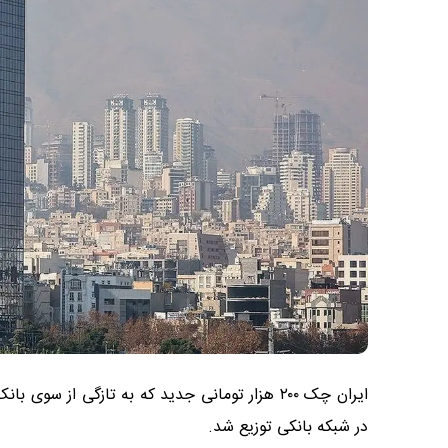
در شبکه بانکی توزیع شد.