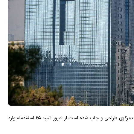
ایران چک ۲۰۰ هزار تومانی جدید که به تازگی از سوی بانک مرکزی طراحی و چاپ شده است از امروز شنبه ۲۵ اسفندماه وارد