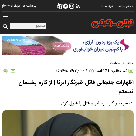
تماس با ما
درباره ما
پنجشنبه ۱۵ مرداد ۱۴۰۵
خانه
حوادث
کد مطلب: 44671
۱۴۰۳/۱۲/۱۹ ۱۵:۱۴:۱۵
اظهارات جنجالی قاتل خبرنگار ایرنا | از کارم پشیمان
نیستم
همسر خبرنگار ایرنا اتهام قتل را قبول کرد.