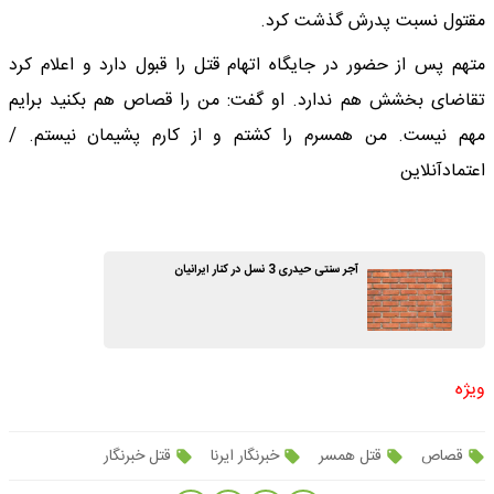
مقتول نسبت پدرش گذشت کرد.
متهم پس از حضور در جایگاه اتهام قتل را قبول دارد و اعلام کرد
تقاضای بخشش هم ندارد. او گفت: من را قصاص هم بکنید برایم
مهم نیست. من همسرم را کشتم و از کارم پشیمان نیستم. /
اعتمادآنلاین
آجر سنتی حیدری 3 نسل در کنار ایرانیان
ویژه
قصاص
قتل همسر
خبرنگار ایرنا
قتل خبرنگار