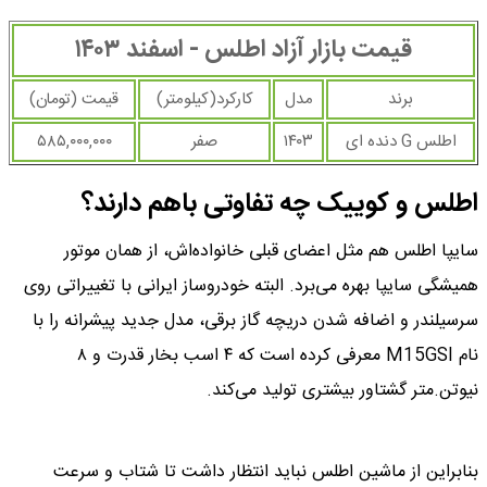
قیمت بازار آزاد اطلس - اسفند‍ ‍۱۴۰۳
برند
مدل
کارکرد(کیلومتر)
قیمت (تومان)
اطلس G دنده ای
۱۴۰۳
صفر
۵۸۵,۰۰۰,۰۰۰
اطلس و کوییک چه تفاوتی باهم دارند؟
سایپا اطلس هم مثل اعضای قبلی خانواده‌اش، از همان موتور
همیشگی سایپا بهره می‌برد. البته خودروساز ایرانی با تغییراتی روی
سرسیلندر و اضافه شدن دریچه گاز برقی، مدل جدید پیشرانه را با
نام M15GSI معرفی کرده است که ۴ اسب بخار قدرت و ۸
نیوتن.متر گشتاور بیشتری تولید می‌کند.
بنابراین از ماشین اطلس نباید انتظار داشت تا شتاب و سرعت