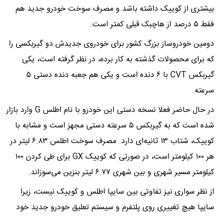
بیشتری از کوییک داشته باشد و مصرف سوخت خودرو جدید هم
فقط ۵ درصد از هاچبک قبلی کمتر است.
دومین خودروساز بزرگ کشور برای خودروی جدیدش دو گیربکسی را
که برای محصولات گذشته به کار برده، در نظر گرفته است، یکی
گیربکس CVT با ۶ دنده است و یکی هم جعبه دنده دستی ۵
سرعته.
در حال حاضر فعلا نسخه دستی این خودرو با نام اطلس G وارد بازار
شده است که به گیربکس ۵ سرعته دستی مجهز است و مشابه با
کوییک، شتاب ۱۳ ثانیه‌ای دارد. مصرف سوخت اطلس ۶.۸۳ لیتر در
هر ۱۰۰ کیلومتر است، در صورتی که کوییک GX برای طی کردن ۱۰۰
کیلومتر مسیر شهری و بین شهری ۶.۷۷ لیتر بنزین می‌سوزاند.
از نظر سواری نیز تفاوتی بین سایپا اطلس و کوییک نیست، زیرا
سایپا هیچ تغییری روی پلتفرم و سیستم تعلیق خودرو جدید خود