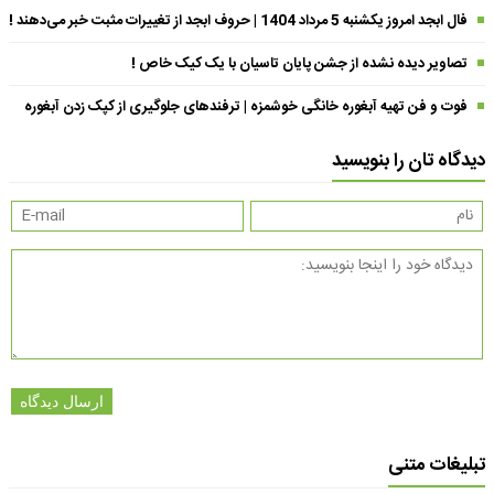
فال ابجد امروز یکشنبه 5 مرداد 1404 | حروف ابجد از تغییرات مثبت خبر می‌دهند !
تصاویر دیده نشده از جشن پایان تاسیان با یک کیک خاص !
فوت و فن تهیه آبغوره خانگی خوشمزه | ترفندهای جلوگیری از کپک زدن آبغوره
دیدگاه تان را بنویسید
ارسال دیدگاه
تبلیغات متنی