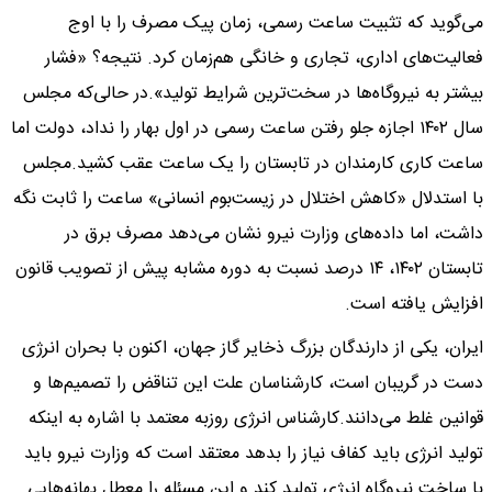
می‌گوید که تثبیت ساعت رسمی، زمان پیک مصرف را با اوج
فعالیت‌های اداری، تجاری و خانگی هم‌زمان کرد. نتیجه؟ «فشار
بیشتر به نیروگاه‌ها در سخت‌ترین شرایط تولید».در حالی‌که مجلس
سال ۱۴۰۲ اجازه جلو رفتن ساعت رسمی در اول بهار را نداد، دولت اما
ساعت کاری کارمندان در تابستان را یک ساعت عقب کشید.مجلس
با استدلال «کاهش اختلال در زیست‌بوم انسانی» ساعت را ثابت نگه
داشت، اما داده‌های وزارت نیرو نشان می‌دهد مصرف برق در
تابستان ۱۴۰۲، ۱۴ درصد نسبت به دوره مشابه پیش از تصویب قانون
افزایش یافته است.
ایران، یکی از دارندگان بزرگ ذخایر گاز جهان، اکنون با بحران انرژی
دست در گریبان است، کارشناسان علت این تناقض را تصمیم‌ها و
قوانین غلط می‌دانند.کارشناس انرژی روزبه معتمد با اشاره به اینکه
تولید انرژی باید کفاف نیاز را بدهد معتقد است که وزارت نیرو باید
با ساخت نیروگاه انرژی تولید کند و این مسئله را معطل بهانه‌هایی