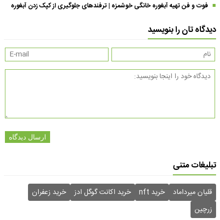
فوت و فن تهیه آبغوره خانگی خوشمزه | ترفندهای جلوگیری از کپک زدن آبغوره
دیدگاه تان را بنویسید
ارسال دیدگاه
تبلیغات متنی
قلیان میرداماد
خرید nft
خرید اکانت گوگل ادز
خرید زعفران
زرچین