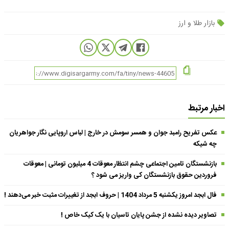
بازار طلا و ارز
اخبار مرتبط
عکس تفریح رامبد جوان و همسر سومش در خارج | لباس اروپایی نگار جواهریان
چه شیکه
بازنشستگان تامین اجتماعی چشم انتظار معوقات 4 میلیون تومانی | معوقات
فروردین حقوق بازنشستگان کی واریز می شود ؟
فال ابجد امروز یکشنبه 5 مرداد 1404 | حروف ابجد از تغییرات مثبت خبر می‌دهند !
تصاویر دیده نشده از جشن پایان تاسیان با یک کیک خاص !