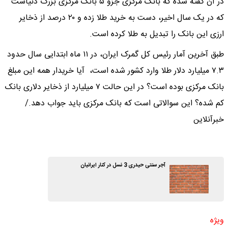
در آن گفته شده که بانک مرکزی جزو ۵ بانک مرکزی بزرگ دنیاست
که در یک سال اخیر، دست به خرید طلا زده و ۲۰ درصد از ذخایر
ارزی این بانک را تبدیل به طلا کرده است.
طبق آخرین آمار رئیس کل گمرک ایران، در ۱۱ ماه ابتدایی سال حدود
۷.۳ میلیارد دلار طلا وارد کشور شده است، آیا خریدار همه این مبلغ
بانک مرکزی بوده است؟ در این حالت ۷ میلیارد از ذخایر دلاری بانک
کم شده؟ این سوالاتی است که بانک مرکزی باید جواب دهد./
خبرآنلاین
آجر سنتی حیدری 3 نسل در کنار ایرانیان
ویژه