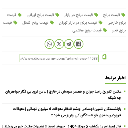
قیمت برنج
قیمت برنج در بازار
قیمت برنج ایرانی
قیمت
برنج خارجی
قیمت برنج در بازار تهران
قیمت برنج شمال
قیمت
برنج فجر
قیمت برنج هاشمی
اخبار مرتبط
عکس تفریح رامبد جوان و همسر سومش در خارج | لباس اروپایی نگار جواهریان
چه شیکه
بازنشستگان تامین اجتماعی چشم انتظار معوقات 4 میلیون تومانی | معوقات
فروردین حقوق بازنشستگان کی واریز می شود ؟
فال ابجد امروز یکشنبه 5 مرداد 1404 | حروف ابجد از تغییرات مثبت خبر می‌دهند !