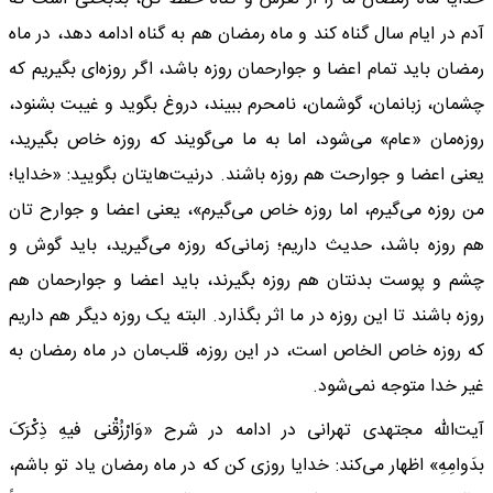
آدم در ایام سال گناه کند و ماه رمضان هم به گناه ادامه دهد، در ماه
رمضان باید تمام اعضا و جوارحمان روزه باشد، اگر روزه‌ای بگیریم که
چشمان، زبانمان، گوشمان، نامحرم ببیند، دروغ بگوید و غیبت بشنود،
روزه‌مان «عام» می‌شود، اما به ما می‌گویند که روزه خاص بگیرید،
یعنی اعضا و جوارحت هم روزه باشند. درنیت‌هایتان بگویید: «خدایا؛
من روزه می‌گیرم، اما روزه خاص می‌گیرم»، یعنی اعضا و جوارح تان
هم روزه باشد، حدیث داریم؛ زمانی‌که روزه می‌گیرید، باید گوش و
چشم و پوست بدنتان هم روزه بگیرند، باید اعضا و جوارحمان هم
روزه باشند تا این روزه در ما اثر بگذارد. البته یک روزه دیگر هم داریم
که روزه خاص الخاص است، در این روزه، قلب‌مان در ماه رمضان به
غیر خدا متوجه نمی‌شود.
آیت‌الله مجتهدی تهرانی در ادامه در شرح «وَارْزُقْنی فیهِ ذِکْرَکَ
بدَوامِهِ» اظهار می‌کند: خدایا روزی کن که در ماه رمضان یاد تو باشم،