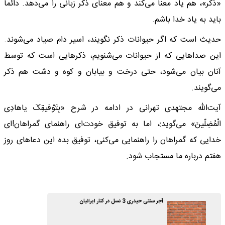
«ذکر»، هم یاد معنا می‌کند و هم معنای ذکر زبانی را می‌دهد. دائماً
باید به یاد خدا باشم.
حدیث است که اگر حیوانات ذکر نگویند، اسیر دام صیاد می‌شوند.
این صدا‌هایی که از حیوانات می‌شنویم، ذکر‌هایی است که توسط
آنان بیان می‌شود، حتی درخت و بیابان و کوه و دشت هم ذکر
می‌گویند.
آیت‌الله مجتهدی تهرانی در ادامه در شرح «بِتَوْفیقِکَ یاهادِی
الْمُضِلّینَ» می‌گوید:، اما به توفیق خودت‌ای راهنمای گمراهان!‌ای
خدایی که گمراهان را راهنمایی می‌کنی، توفیق بده این دعا‌های روز
هفتم درباره ما مستجاب شود.
آجر سنتی حیدری 3 نسل در کنار ایرانیان