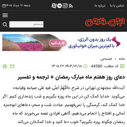
تماس با ما
درباره ما
جمعه ۱۶ مرداد ۱۴۰۵
خانه
اجتماعی
کد مطلب: 44580
۱۴۰۳/۱۲/۱۸ ۱۳:۱۸:۲۲
دعای روز هفتم ماه مبارک رمضان + ترجمه و تفسیر
آیت‌الله مجتهدی تهرانی در شرح «اَللّهُمَّ اَعِنّی فیهِ عَلی صِیامِهِ وَقِیامِهِ»
می‌گوید: خدایا کمک کن در این ماه روزه بگیریم و شب زنده‌داری کنیم. اگر
خدا کمک کند، گرسنگی را نمی‌فهمیم. عبادت شب و سحر، دعا‌های ابوحمزه
ثمالی و افتتاح را انجام می‌دهیم، گاهی افرادی غصه می‌خورند که ماه
رمضان چگونه روزه بگیریم؟ خوب دعا کنید و خدا کمک‌تان می‌کند.