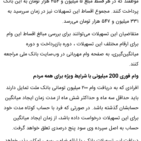
موظفند که در هر قسط مبلغ ۵ میلیون و ۴۵۴ هزار تومان به این بانک
پرداخت کنند. مجموع اقساط این تسهیلات نیز در زمان سررسید به
۳۳۱ میلیون و ۵۴۷ هزار تومان می‌رسد.
متقاضیان این تسهیلات می‌توانند برای بررسی مبالغ اقساط این وام
برای ارقام مختلف این تسهیلات ، دوره بازپرداخت و دوره
میانگین‌گیری، به صفحه وام مهربانی در وب‌سایت بانک ملی مراجعه
کنند.
وام فوری 200 میلیونی با شرایط ویژه برای همه مردم
افرادی که به دریافت وام ۲۰۰ میلیون تومانی بانک ملت تمایل دارند
باید حداقل سه ماه و حداکثر شش ماه از مدت زمان ایجاد میانگین
حسابشان گذشته باشد. در صورتی که فرد با حساب کوتاه مدت خود
برای این تسهیلات درخواست داده باشد، از زمان ایجاد میانگین
حساب به اصل سپرده وی سود پنج درصدی تعلق خواهد گرفت.
دریافت این تسهیلات بانکی با ارائه ضامن رسمی امکان پذیر خواهد