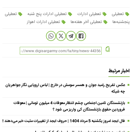
تعطیلی
تعطیلی ادارات
تعطیلی ادارات پنج شنبه
تعطیلی
پنجشنبه‌ها
تعطیلی آخر هفته‌ها
تعطیلی ادارات اهواز
اخبار مرتبط
عکس تفریح رامبد جوان و همسر سومش در خارج | لباس اروپایی نگار جواهریان
چه شیکه
بازنشستگان تامین اجتماعی چشم انتظار معوقات 4 میلیون تومانی | معوقات
فروردین حقوق بازنشستگان کی واریز می شود ؟
فال ابجد امروز یکشنبه 5 مرداد 1404 | حروف ابجد از تغییرات مثبت خبر می‌دهند !