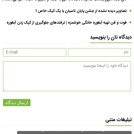
تصاویر دیده نشده از جشن پایان تاسیان با یک کیک خاص !
فوت و فن تهیه آبغوره خانگی خوشمزه | ترفندهای جلوگیری از کپک زدن آبغوره
دیدگاه تان را بنویسید
ارسال دیدگاه
تبلیغات متنی