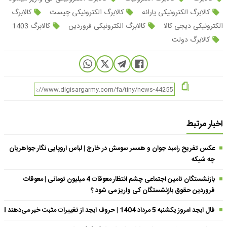
کالابرگ الکترونیکی یارانه
کالابرگ الکترونیکی چیست
کالابرگ
الکترونیکی دیجی کالا
کالابرگ الکترونیکی فروردین
کالابرگ 1403
کالابرگ دولت
اخبار مرتبط
عکس تفریح رامبد جوان و همسر سومش در خارج | لباس اروپایی نگار جواهریان
چه شیکه
بازنشستگان تامین اجتماعی چشم انتظار معوقات 4 میلیون تومانی | معوقات
فروردین حقوق بازنشستگان کی واریز می شود ؟
فال ابجد امروز یکشنبه 5 مرداد 1404 | حروف ابجد از تغییرات مثبت خبر می‌دهند !