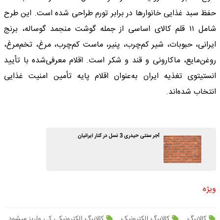
حفظ سبد غذایی خانوارها در برابر تورم طراحی شده است. این طرح
شامل ۱۱ قلم کالای اساسی از جمله گوشت منجمد گوساله، برنج
ایرانی، حبوبات، شیر کم‌چرب، پنیر، ماست کم‌چرب، مرغ، تخم‌مرغ،
روغن‌مایع، ماکارونی و قند و شکر است. اقلام معرفی‌شده با تأیید
انستیتوی تغذیه ایران به‌عنوان اقلام پایه تأمین امنیت غذایی
انتخاب شده‌اند.
آجر سنتی حیدری 3 نسل در کنار ایرانیان
ویژه
کالابرگ
کالابرگ الکترونیک
کالابرگ الکترونیکی کی واریز میشود