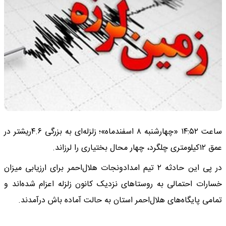
ساعت ۱۴:۵۲ «چهارشنبه ۸ اسفندماه»؛ زلزله‌ای به بزرگی ۴.۶ریشتر در
عمق ۱۲کیلومتری چلگرد، چهار محال بختیاری را لرزاند.
در پی این حادثه ۲ تیم امدادونجات هلال‌احمر برای ارزیابی میزان
خسارات احتمالی به روستاهای نزدیک کانون زلزله اعزام شده‌اند‌ و
تمامی پایگاه‌های هلال‌احمر استان به حالت آماده باش درآمدند.