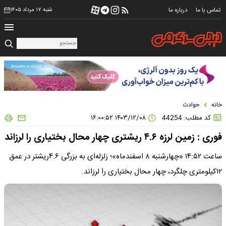
تماس با ما
درباره ما
شنبه ۱۷ مرداد ۱۴۰۵
خانه
حوادث
کد مطلب: 44254
۱۴۰۳/۱۲/۰۸ ۱۶:۰۰:۵۲
فوری : زمین لرزه ۴.۶ ریشتری چهار محال بختیاری را لرزاند
ساعت ۱۴:۵۲ «چهارشنبه ۸ اسفندماه»؛ زلزله‌ای به بزرگی ۴.۶ریشتر در عمق
۱۲کیلومتری چلگرد، چهار محال بختیاری را لرزاند.