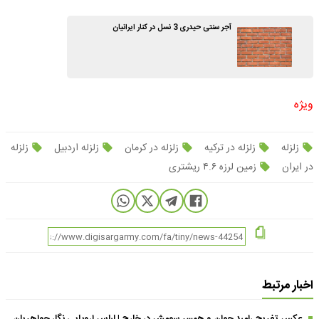
آجر سنتی حیدری 3 نسل در کنار ایرانیان
ویژه
زلزله
زلزله در ترکیه
زلزله در کرمان
زلزله اردبیل
زلزله
در ایران
زمین لرزه ۴.۶ ریشتری
اخبار مرتبط