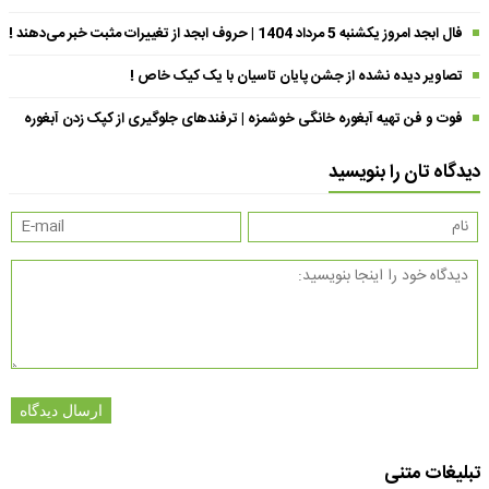
فال ابجد امروز یکشنبه 5 مرداد 1404 | حروف ابجد از تغییرات مثبت خبر می‌دهند !
تصاویر دیده نشده از جشن پایان تاسیان با یک کیک خاص !
فوت و فن تهیه آبغوره خانگی خوشمزه | ترفندهای جلوگیری از کپک زدن آبغوره
دیدگاه تان را بنویسید
ارسال دیدگاه
تبلیغات متنی