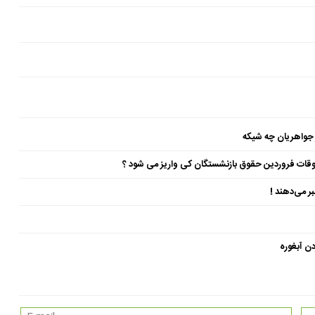
 جواهریان چه شیکه
ن آبغوره