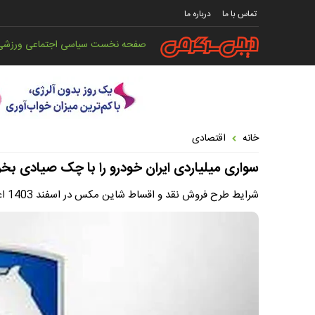
تماس با ما
درباره ما
صفحه نخست
سیاسی
اجتماعی
ورزشی
خانه
اقتصادی
سواری میلیاردی ایران خودرو را با چک صیادی ب
شرایط طرح فروش نقد و اقساط شاین مکس در اسفند 1403 اعلام شد.