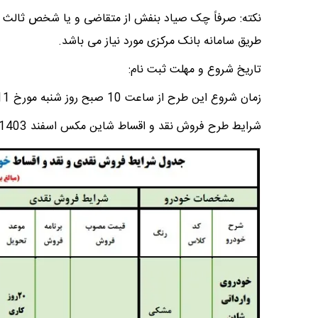
نکته: صرفاً چک صیاد بنفش از متقاضی و یا شخص ثالث د
طریق سامانه بانک مرکزی مورد نیاز می باشد.
تاریخ شروع و مهلت ثبت نام:
زمان شروع این طرح از ساعت 10 صبح روز شنبه مورخ 1403/12/11 تا زمان تکمیل ظرفیت ادامه خواهد داشت
شرایط طرح فروش نقد و اقساط شاین مکس اسفند 1403: