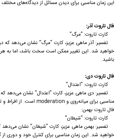
این زمان مناسبی برای دیدن مسائل از دیدگاه‌های مختلف 
فال تاروت آذر:
کارت تاروت: “مرگ”
تفسیر: آذر ماهی عزیز، کارت “مرگ” نشان می‌دهد که در ا
خواهید شد. این تغییر ممکن است سخت باشد، اما به هر ح
باشید.
فال تاروت دی:
کارت تاروت: “اعتدال”
تفسیر: دی ماهی عزیز، کارت “اعتدال” نشان می‌دهد که در 
مناسبی برای میانه‌روی و moderation است. از افراط و تفریط دوری کنید و به خودتان آرامش بدهید.
فال تاروت بهمن:
کارت تاروت: “شیطان”
خواهید شد. این زمان مناسبی برای کنترل خود و دوری از گ