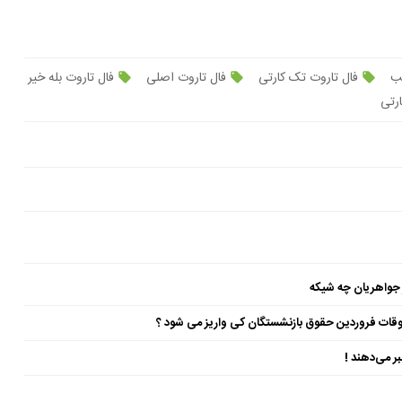
شب
فال تاروت تک کارتی
فال تاروت اصلی
فال تاروت بله خیر
 جواهریان چه شیکه