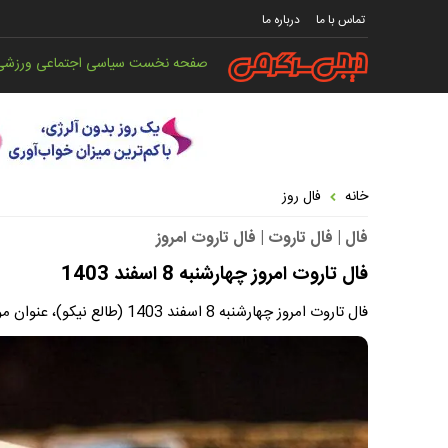
تماس با ما
درباره ما
صفحه نخست
سیاسی
اجتماعی
ورزشی
خانه
فال روز
فال | فال تاروت | فال تاروت امروز
فال تاروت امروز چهارشنبه 8 اسفند 1403
فال تاروت امروز چهارشنبه 8 اسفند 1403 (طالع نیکو)، عنوان موضوعی است که در این پست به آن خواهیم پرداخت.