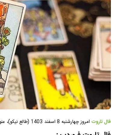
فال تاروت
امروز چهارشنبه 8 اسفند 1403 (طالع نیکو)، عنوان موضوعی است که در این پست به آن خواهیم پرداخت.