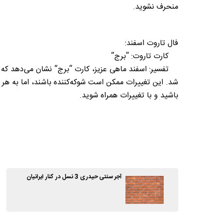
منحرف نشوید.
فال تاروت اسفند:
کارت تاروت: “برج”
تفسیر: اسفند ماهی عزیز، کارت “برج” نشان می‌دهد که در 
شد. این تغییرات ممکن است شوکه‌کننده باشند، اما به هر
باشید و با تغییرات همراه شوید.
آجر سنتی حیدری 3 نسل در کنار ایرانیان