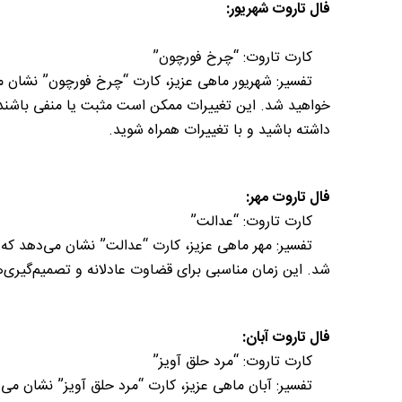
فال تاروت شهریور:
کارت تاروت: “چرخ فورچون”
تفسیر: شهریور ماهی عزیز، کارت “چرخ فورچون” نشان می‌د
خواهید شد. این تغییرات ممکن است مثبت یا منفی باشند، ا
داشته باشید و با تغییرات همراه شوید.
فال تاروت مهر:
کارت تاروت: “عدالت”
تفسیر: مهر ماهی عزیز، کارت “عدالت” نشان می‌دهد که در
شد. این زمان مناسبی برای قضاوت عادلانه و تصمیم‌گیری
فال تاروت آبان:
کارت تاروت: “مرد حلق آویز”
تفسیر: آبان ماهی عزیز، کارت “مرد حلق آویز” نشان می‌ده