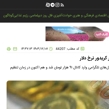
اقتصادی
فرهنگی و هنری
حوادث
آشپزی
فال روز
دیپلماسی
رژیم غذایی
گوناگون
کد مطلب: 44207
۱۴۰۳/۱۲/۰۷ ۱۴:۳۷:۱۳
کریدور نرخ دلار
از پیش از ظهر امروز، با شروع به کار بازار ارز، نرخ دلار آزاد در کانال‌های تلگرامی وارد کانال ۹۱ هزار تومان شد و هم اکنون در زمان تنظیم