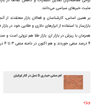
برخی معامله‌گران تعدیل انتظارات و کاهش تقاضا در بازار
مثبت خبرهای سیاسی می‌دانند.
بر همین اساس، کارشناسان و فعالان بازار معتقدند از آن
بازارساز با استفاده از ابزارهای دلاری و طلایی خود در بازار فعال شده، ریز
۴ درصد منفی خوردند و هم اکنون در دامنه منفی ۳ تا ۴ درصد در حال معامله هستند.
آجر سنتی حیدری 3 نسل در کنار ایرانیان
ویژه