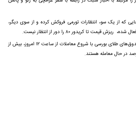
 را مرتبط با اخبار مثبت در رابطه با سفر عراقچی به ژنو و پالس
جایی که از یک سو، انتظارات تورمی فروکش کرده و از سوی دیگر،
ش قیمت تا کریدور ۸۰ را دور از انتظار نیست.
همزمان با ریزش در بازار ارز، بازار طلا هم نزولی است و صندوق‌های طلای بورسی با شروع معاملات از ساعت ۱۲ امروز، بیش از