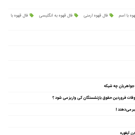
وه با اسم
فال قهوه ارمنی
فال قهوه به انگلیسی
فال قهوه با
 جواهریان چه شیکه
ن آبغوره