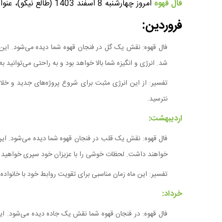
فال قهوه
امروز چهارشنبه 8 اسفند 1403 (طالع نیکو)، عنوان موضوعی است که در این پست به آن خواهیم پرداخت.
فروردین:
فال قهوه: نقش یک گل در فنجان قهوه شما دیده می‌شود. این
شد. انرژی و انگیزه شما بالا خواهد بود و به راحتی می‌توانید 
تفسیر: از این انرژی مثبت برای شروع پروژه‌های جدید و خلاقان
نترسید.
اردیبهشت:
فال قهوه: نقش یک قلب در فنجان قهوه شما دیده می‌شود. این 
خواهند داشت. لحظات خوشی را با عزیزان خود سپری خواهید کرد
تفسیر: این ماه زمان مناسبی برای تقویت روابط خود با خانواده و
خرداد:
فال قهوه: در فنجان قهوه شما نقش یک جاده دیده می‌شود. این