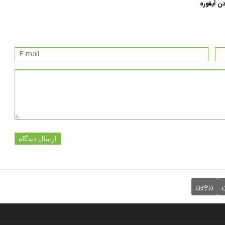
ن آبغوره
ارسال دیدگاه
ن
زرچین