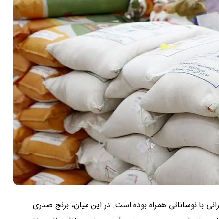
ند ۱۴۰۳، قیمت انواع برنج ایرانی با نوساناتی همراه بوده است. در این میان، برنج صدری