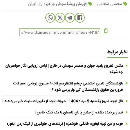
محسن سلطانی
قهرمان پیشکسوتان وزنه‌برداری ایران
اخبار مرتبط
عکس تفریح رامبد جوان و همسر سومش در خارج | لباس اروپایی نگار جواهریان
چه شیکه
بازنشستگان تامین اجتماعی چشم انتظار معوقات 4 میلیون تومانی | معوقات
فروردین حقوق بازنشستگان کی واریز می شود ؟
فال ابجد امروز یکشنبه 5 مرداد 1404 | حروف ابجد از تغییرات مثبت خبر می‌دهند !
تصاویر دیده نشده از جشن پایان تاسیان با یک کیک خاص !
فوت و فن تهیه آبغوره خانگی خوشمزه | ترفندهای جلوگیری از کپک زدن آبغوره