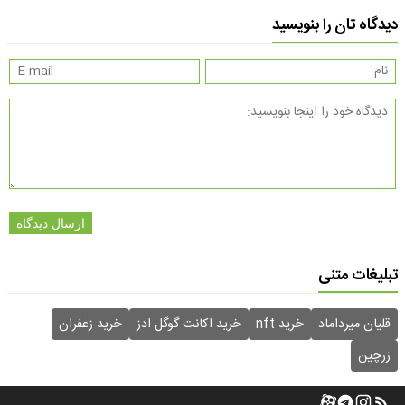
دیدگاه تان را بنویسید
ارسال دیدگاه
تبلیغات متنی
قلیان میرداماد
خرید nft
خرید اکانت گوگل ادز
خرید زعفران
زرچین