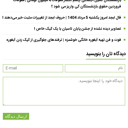
بازنشستگان تامین اجتماعی چشم انتظار معوقات 4 میلیون تومانی | معوقات
فروردین حقوق بازنشستگان کی واریز می شود ؟
فال ابجد امروز یکشنبه 5 مرداد 1404 | حروف ابجد از تغییرات مثبت خبر می‌دهند !
تصاویر دیده نشده از جشن پایان تاسیان با یک کیک خاص !
فوت و فن تهیه آبغوره خانگی خوشمزه | ترفندهای جلوگیری از کپک زدن آبغوره
دیدگاه تان را بنویسید
ارسال دیدگاه