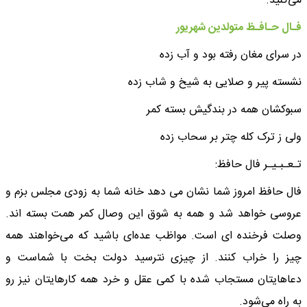
می‌کنید.
فـال حـافـظ متولدین شهریور
در سرای مغان رفته بود و آب زده
نشسته پیر و صلایی به شیخ و شاب زده
سبوکشان همه در بندگیش بسته کمر
ولی ز ترک کله چتر بر سحاب زده
تـعـبـیـر فال حافظ:
فال حافظ امروز شما نشان می دهد خانه شما به زودی مجلس بزم و
عروسی خواهد شد و همه به شوق این وصال کمر همت بسته اند.
وصلت فرخنده ای است. مواظب عده‌ای باشید که می‌خواهند همه
چیز را خراب کنند. از چیزی نترسید دولت بخت با شماست و
دعاهایتان مستجاب شده با کمی عقل و خرد همه کارهایتان نیز رو
به راه می‌شود.