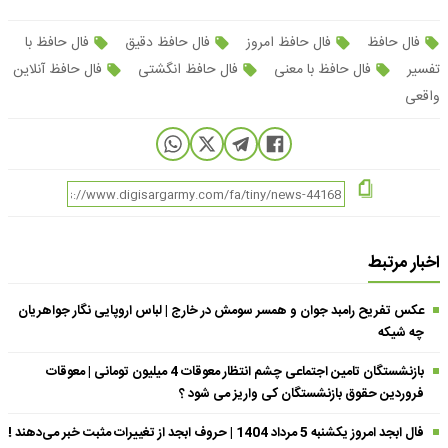
فال حافظ
فال حافظ امروز
فال حافظ دقیق
فال حافظ با
تفسیر
فال حافظ با معنی
فال حافظ انگشتی
فال حافظ آنلاین
واقعی
اخبار مرتبط
عکس تفریح رامبد جوان و همسر سومش در خارج | لباس اروپایی نگار جواهریان
چه شیکه
بازنشستگان تامین اجتماعی چشم انتظار معوقات 4 میلیون تومانی | معوقات
فروردین حقوق بازنشستگان کی واریز می شود ؟
فال ابجد امروز یکشنبه 5 مرداد 1404 | حروف ابجد از تغییرات مثبت خبر می‌دهند !