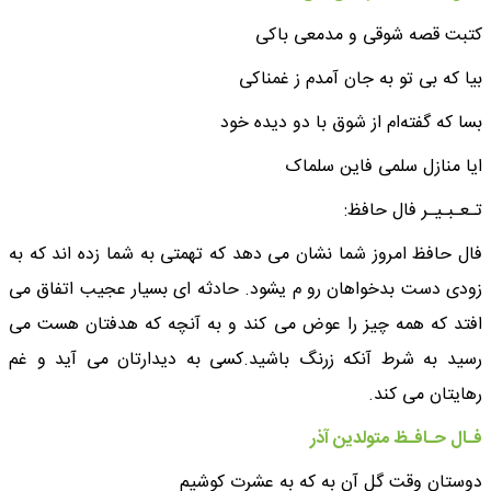
کتبت قصه شوقی و مدمعی باکی
بیا که بی تو به جان آمدم ز غمناکی
بسا که گفته‌ام از شوق با دو دیده خود
ایا منازل سلمی فاین سلماک
تـعـبـیـر فال حافظ:
فال حافظ امروز شما نشان می دهد که تهمتی به شما زده اند که به
زودی دست بدخواهان رو م یشود. حادثه ای بسیار عجیب اتفاق می
افتد که همه چیز را عوض می کند و به آنچه که هدفتان هست می
رسید به شرط آنکه زرنگ باشید.کسی به دیدارتان می آید و غم
رهایتان می کند.
فـال حـافـظ متولدین آذر
دوستان وقت گل آن به که به عشرت کوشیم