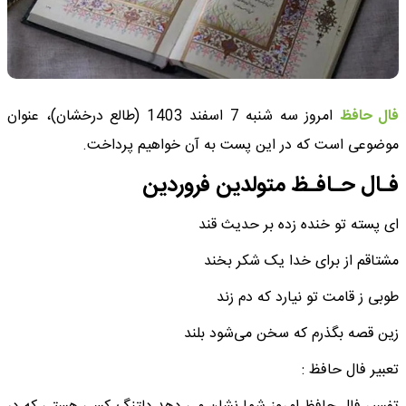
فال حافظ
امروز سه شنبه 7 اسفند 1403 (طالع درخشان)، عنوان
موضوعی است که در این پست به آن خواهیم پرداخت.
فـال حـافـظ متولدین فروردین
ای پسته تو خنده زده بر حدیث قند
مشتاقم از برای خدا یک شکر بخند
طوبی ز قامت تو نیارد که دم زند
زین قصه بگذرم که سخن می‌شود بلند
تعبیر فال حافظ :