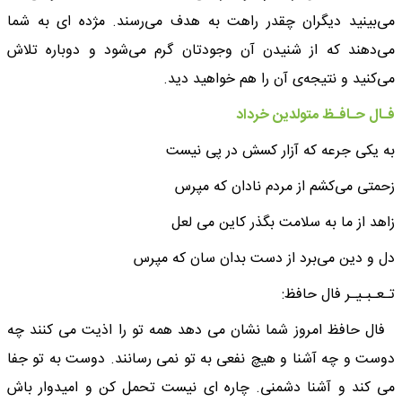
می‌بینید دیگران چقدر راهت به هدف می‌رسند. مژده ای به شما
می‌دهند که از شنیدن آن وجودتان گرم می‌شود و دوباره تلاش
می‌کنید و نتیجه‌ی آن را هم خواهید دید.
فـال حـافـظ متولدین خرداد
به یکی جرعه که آزار کسش در پی نیست
زحمتی می‌کشم از مردم نادان که مپرس
زاهد از ما به سلامت بگذر کاین می لعل
دل و دین می‌برد از دست بدان سان که مپرس
تـعـبـیـر فال حافظ:
فال حافظ امروز شما نشان می دهد همه تو را اذیت می کنند چه
دوست و چه آشنا و هیچ نفعی به تو نمی رسانند. دوست به تو جفا
می کند و آشنا دشمنی. چاره ای نیست تحمل کن و امیدوار باش