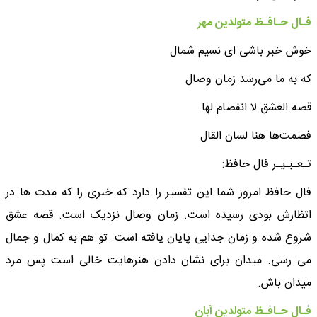
فـال حـافـظ متولدین مهر
خوش خبر باشی ای نسیم شمال
که به ما می‌رسد زمان وصال
قصه العشق لا انفصام لها
فصمت‌ها هنا لسان القال
تـعـبـیـر فال حافظ:
فال حافظ امروز شما این تفسیر را دارد که خبری را که مدت ها در
اتظارش بودی رسیده است. زمان وصال نزدیک است. قصه عشق
شروع شده و زمان جدایی پایان یافته است. تو هم به کمال و جمال
می رسی. میدان برای نشان دادن هنرهایت خالی است پس مرد
میدان باش.
فـال حـافـظ متولدین آبان