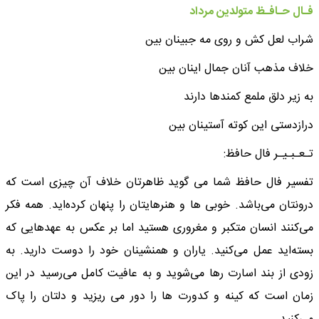
فـال حـافـظ متولدین مرداد
شراب لعل کش و روی مه جبینان بین
خلاف مذهب آنان جمال اینان بین
به زیر دلق ملمع کمندها دارند
درازدستی این کوته آستینان بین
تـعـبـیـر فال حافظ:
تفسیر فال حافظ شما می گوید ظاهرتان خلاف آن چیزی است که
درونتان می‌باشد. خوبی ها و هنرهایتان را پنهان کرده‌اید. همه فکر
می‌کنند انسان متکبر و مغروری هستید اما بر عکس به عهدهایی که
بسته‌اید عمل می‌کنید. یاران و همنشینان خود را دوست دارید. به
زودی از بند اسارت رها می‌شوید و به عافیت کامل می‌رسید در این
زمان است که کینه و کدورت ها را دور می ریزید و دلتان را پاک