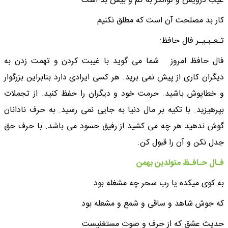
عیب درویش و توانگر به کم و بیش بد است
کار بد مصلحت آن است که مطلق نکنیم
تـعـبـیـر فال حافظ:
فال حافظ امروز شما می گوید با غیبت کردن و تهمت زدن به
دیگران کاری از پیش نمی برید. هر کسی ایرادی دارد بنابراین بزرگوار
و خطاپوش باشید. حرمت خود و دیگران را حفظ کنید. از تجملات
بپرهیزید. با تکیه بر مال دنیا به جایی نمی رسید. به حرف نادانان
گوش ندهید هر چه می کشید از رفیق حسود می باشد. با حرف حق
جدل نکن و آن را قبول کن.
فـال حـافـظ متولدین بهمن
به کوی میکده یا رب سحر چه مشغله بود
که جوش شاهد و ساقی و شمع و مشعله بود
حدیث عشق که از حرف و صوت مستغنیست