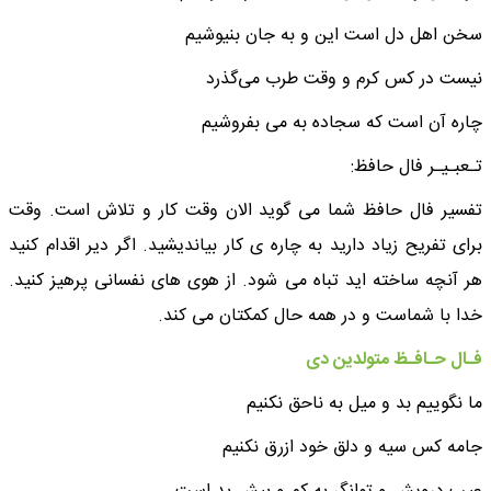
سخن اهل دل است این و به جان بنیوشیم
نیست در کس کرم و وقت طرب می‌گذرد
چاره آن است که سجاده به می بفروشیم
تـعبـیـر فال حافظ:
تفسیر فال حافظ شما می گوید الان وقت کار و تلاش است. وقت
برای تفریح زیاد دارید به چاره ی کار بیاندیشید. اگر دیر اقدام کنید
هر آنچه ساخته اید تباه می شود. از هوی های نفسانی پرهیز کنید.
خدا با شماست و در همه حال کمکتان می کند.
فـال حـافـظ متولدین دی
ما نگوییم بد و میل به ناحق نکنیم
جامه کس سیه و دلق خود ازرق نکنیم