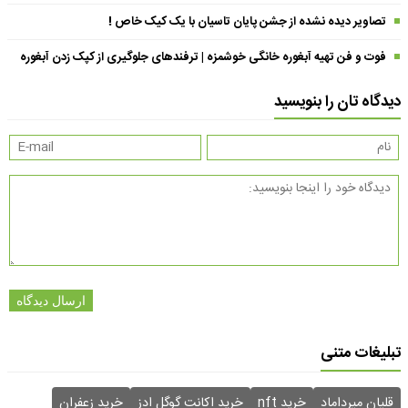
تصاویر دیده نشده از جشن پایان تاسیان با یک کیک خاص !
فوت و فن تهیه آبغوره خانگی خوشمزه | ترفندهای جلوگیری از کپک زدن آبغوره
دیدگاه تان را بنویسید
ارسال دیدگاه
تبلیغات متنی
قلیان میرداماد
خرید nft
خرید اکانت گوگل ادز
خرید زعفران