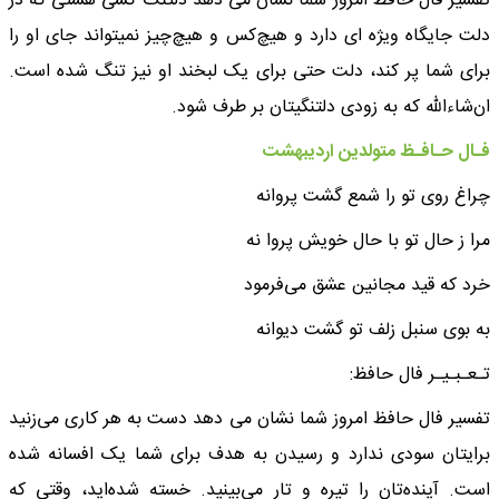
تفسیر فال حافظ امروز شما نشان می دهد دلتنگ کسی هستی که در
دلت جایگاه ویژه ای دارد و هیچ‌کس و هیچ‌چیز نمیتواند جای او را
برای شما پر کند، دلت حتی برای یک لبخند او نیز تنگ شده است.
ان‌شاءالله که به زودی دلتنگیتان بر طرف شود.
فـال حـافـظ متولدین اردیبهشت
چراغ روی تو را شمع گشت پروانه
مرا ز حال تو با حال خویش پروا نه
خرد که قید مجانین عشق می‌فرمود
به بوی سنبل زلف تو گشت دیوانه
تـعـبـیـر فال حافظ:
تفسیر فال حافظ امروز شما نشان می دهد دست به هر کاری می‌زنید
برایتان سودی ندارد و رسیدن به هدف برای شما یک افسانه شده
است. آینده‌تان را تیره و تار می‌بینید. خسته شده‌اید، وقتی که