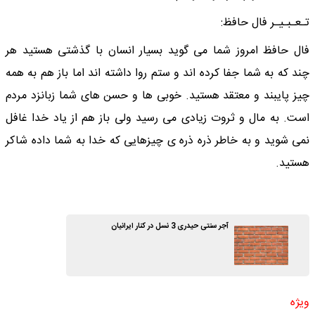
تـعـبـیـر فال حافظ:
فال حافظ امروز شما می گوید بسیار انسان با گذشتی هستید هر
چند که به شما جفا کرده اند و ستم روا داشته اند اما باز هم به همه
چیز پایبند و معتقد هستید. خوبی ها و حسن های شما زبانزد مردم
است. به مال و ثروت زیادی می رسید ولی باز هم از یاد خدا غافل
نمی شوید و به خاطر ذره ذره ی چیزهایی که خدا به شما داده شاکر
هستید.
آجر سنتی حیدری 3 نسل در کنار ایرانیان
ویژه