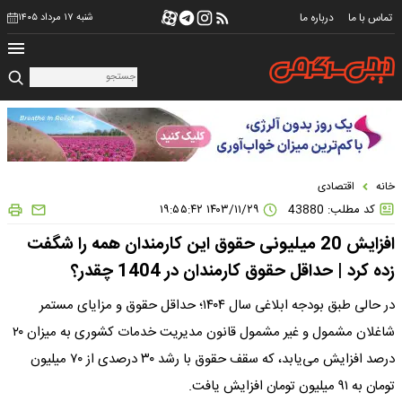
تماس با ما
درباره ما
شنبه ۱۷ مرداد ۱۴۰۵
خانه
اقتصادی
کد مطلب: 43880
۱۴۰۳/۱۱/۲۹ ۱۹:۵۵:۴۲
افزایش 20 میلیونی حقوق این کارمندان همه را شگفت
زده کرد | حداقل حقوق کارمندان در 1404 چقدر؟
در حالی طبق بودجه ابلاغی سال ۱۴۰۴؛ حداقل حقوق و مزایای مستمر
شاغلان مشمول و غیر مشمول قانون مدیریت خدمات کشوری به میزان ۲۰
درصد افزایش می‌یابد، که سقف حقوق با رشد ۳۰ درصدی از ۷۰ میلیون
تومان به ۹۱ میلیون تومان افزایش یافت.