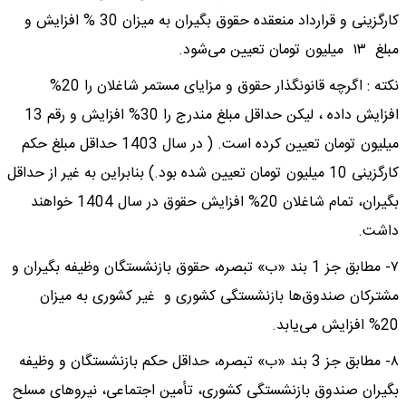
کارگزینی و قرارداد منعقده حقوق بگیران به میزان 30 % افزایش و
مبلغ ١٣ میلیون تومان تعیین می‌شود.
نکته : اگرچه قانونگذار حقوق و مزایای مستمر شاغلان را 20%
افزایش داده ، لیکن حداقل مبلغ مندرج را 30% افزایش و رقم 13
میلیون تومان تعیین کرده است. ( در سال 1403 حداقل مبلغ حکم
کارگزینی 10 میلیون تومان تعیین شده بود.) بنابراین به غیر از حداقل
بگیران، تمام شاغلان 20% افزایش حقوق در سال 1404 خواهند
داشت.
٧- مطابق جز 1 بند «ب» تبصره، حقوق بازنشستگان وظیفه بگیران و
مشترکان صندوق‌ها بازنشستگی کشوری و غیر کشوری به میزان
20% افزایش می‌یابد.
٨- مطابق جز 3 بند «ب» تبصره، حداقل حکم بازنشستگان و وظیفه
بگیران صندوق بازنشستگی کشوری، تأمین اجتماعی، نیروهای مسلح