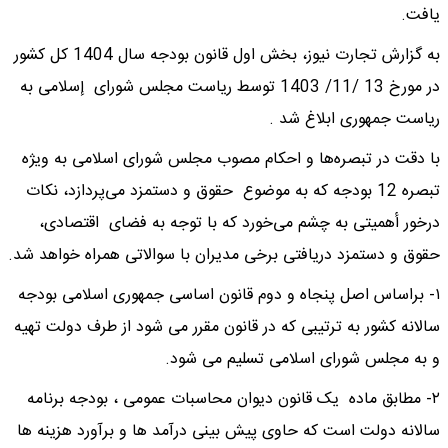
یافت.
به گزارش تجارت نیوز، بخش اول قانون بودجه سال 1404 کل کشور
در مورخ 13 /11/ 1403 توسط ریاست مجلس شورای إسلامی به
ریاست جمهوری ابلاغ شد .
با دقت در تبصره‌ها و احکام مصوب مجلس شورای اسلامی به ویژه
تبصره 12 بودجه که به موضوع حقوق و دستمزد می‌پردازد، نکات
درخور أهمیتی به چشم می‌خورد که با توجه به فضای اقتصادی،
حقوق و دستمزد دریافتی برخی مدیران با سوالاتی همراه خواهد شد.
١- براساس اصل پنجاه و دوم قانون اساسی جمهوری اسلامی بودجه
سالانه کشور به ترتیبی که در قانون مقرر می شود از طرف دولت تهیه
و به مجلس شورای اسلامی تسلیم می شود.
٢- مطابق ماده یک قانون دیوان محاسبات عمومی ، بودجه برنامه
سالانه دولت است که حاوی پیش بینی درآمد ها و برآورد هزینه ها