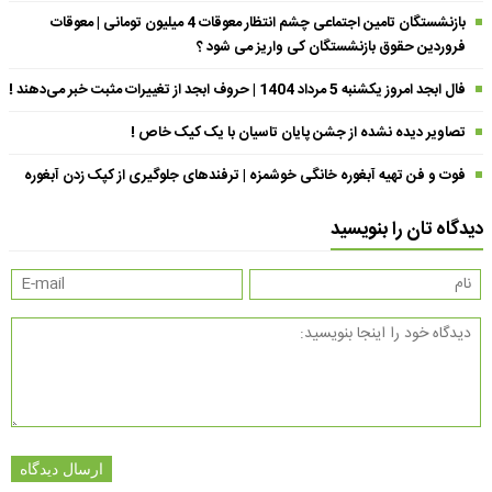
بازنشستگان تامین اجتماعی چشم انتظار معوقات 4 میلیون تومانی | معوقات
فروردین حقوق بازنشستگان کی واریز می شود ؟
فال ابجد امروز یکشنبه 5 مرداد 1404 | حروف ابجد از تغییرات مثبت خبر می‌دهند !
تصاویر دیده نشده از جشن پایان تاسیان با یک کیک خاص !
فوت و فن تهیه آبغوره خانگی خوشمزه | ترفندهای جلوگیری از کپک زدن آبغوره
دیدگاه تان را بنویسید
ارسال دیدگاه