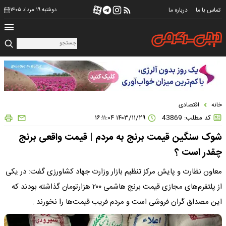
تماس با ما
درباره ما
دوشنبه ۱۹ مرداد ۱۴۰۵
خانه
اقتصادی
کد مطلب: 43869
۱۴۰۳/۱۱/۲۹ ۱۶:۱۱:۰۴
شوک سنگین قیمت برنج به مردم | قیمت واقعی برنج
چقدر است ؟
معاون نظارت و پایش مرکز تنظیم بازار وزارت جهاد کشاورزی گفت: در یکی
از پلتفرم‌های مجازی قیمت برنج هاشمی ۲۰۰ هزارتومان گذاشته بودند که
این مصداق گران فروشی است و مردم فریب قیمت‌ها را نخورند .