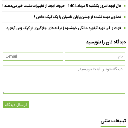
فال ابجد امروز یکشنبه 5 مرداد 1404 | حروف ابجد از تغییرات مثبت خبر می‌دهند !
تصاویر دیده نشده از جشن پایان تاسیان با یک کیک خاص !
فوت و فن تهیه آبغوره خانگی خوشمزه | ترفندهای جلوگیری از کپک زدن آبغوره
دیدگاه تان را بنویسید
ارسال دیدگاه
تبلیغات متنی